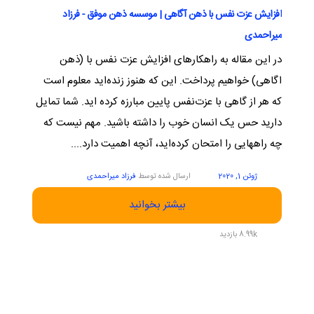
افزایش عزت نفس با ذهن آگاهی | موسسه ذهن موفق - فرزاد
میراحمدی
در این مقاله به راهکارهای افزایش عزت نفس با (ذهن
اگاهی) خواهیم پرداخت. این که هنوز زنده‌اید معلوم است
که هر از گاهی با عزت‌نفس پایین مبارزه کرده اید. شما تمایل
دارید حس یک انسان خوب را داشته باشید. مهم نیست که
چه راههایی را امتحان کرده‌اید، آنچه اهمیت‌ دارد....
ژوئن 1, 2020
ارسال شده توسط
فرزاد میراحمدی
بیشتر بخوانید
8.99k بازدید