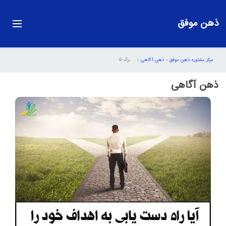
ذهن موفق
مرکز مشاوره ذهن موفق
»
ذهن آگاهی
»
برگه 5
ذهن آگاهی