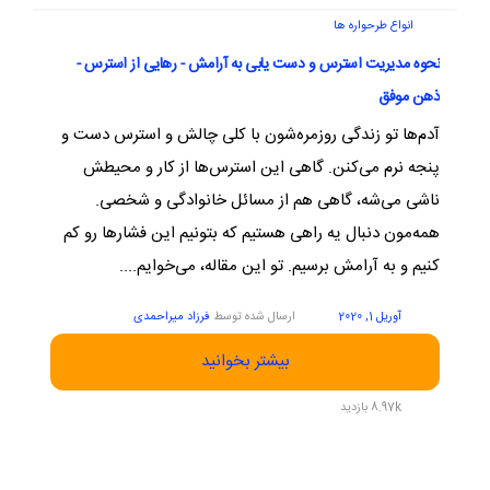
انواع طرحواره ها
نحوه مدیریت استرس و دست یابی به آرامش - رهایی از استرس -
ذهن موفق
آدم‌ها تو زندگی روزمره‌شون با کلی چالش و استرس دست و
پنجه نرم می‌کنن. گاهی این استرس‌ها از کار و محیطش
ناشی می‌شه، گاهی هم از مسائل خانوادگی و شخصی.
همه‌مون دنبال یه راهی هستیم که بتونیم این فشارها رو کم
کنیم و به آرامش برسیم. تو این مقاله، می‌خوایم....
آوریل 1, 2020
ارسال شده توسط
فرزاد میراحمدی
بیشتر بخوانید
8.97k بازدید