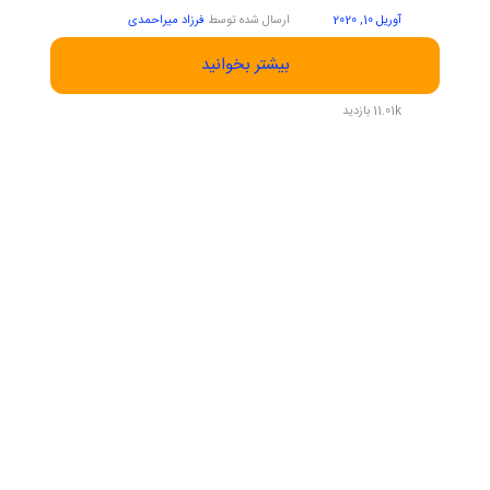
آوریل 10, 2020
ارسال شده توسط
فرزاد میراحمدی
بیشتر بخوانید
11.01k بازدید