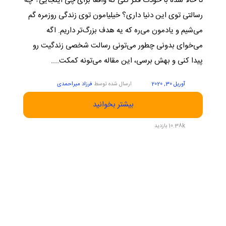
تا حالا شده با خودت فکر کنی که واقعاً برای چی اینجایی؟ چه
رسالتی توی این دنیا داری؟ خیلیامون توی زندگی روزمره گم
می‌شیم و یادمون می‌ره که یه هدف بزرگ‌تر داریم. اگه
می‌خوای بدونی چطور می‌تونی رسالت شخصی زندگیت رو
پیدا کنی و بهش برسی، این مقاله می‌تونه کمکت....
آوریل 30, 2020
ارسال شده توسط
فرزاد میراحمدی
بیشتر بخوانید
10.38k بازدید