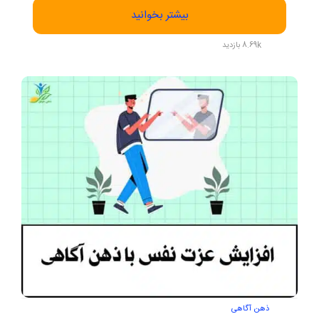
بیشتر بخوانید
8.69k بازدید
ذهن آگاهی