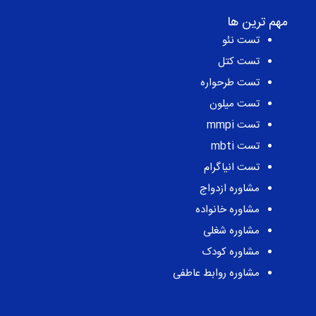
مهم ترین ها
تست نئو
تست کتل
تست طرحواره
تست میلون
تست mmpi
تست mbti
تست انیاگرام
مشاوره ازدواج
مشاوره خانواده
مشاوره شغلی
مشاوره کودک
مشاوره روابط عاطفی