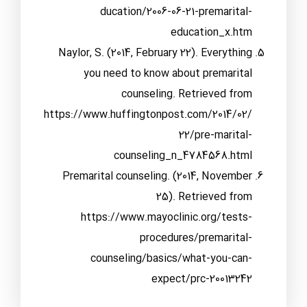
ducation/2006-06-21-premarital-
education_x.htm
Naylor, S. (2014, February 22). Everything
you need to know about premarital
counseling. Retrieved from
https://www.huffingtonpost.com/2014/02/
22/pre-marital-
counseling_n_4784568.html
Premarital counseling. (2014, November
25). Retrieved from
https://www.mayoclinic.org/tests-
procedures/premarital-
counseling/basics/what-you-can-
expect/prc-20013242