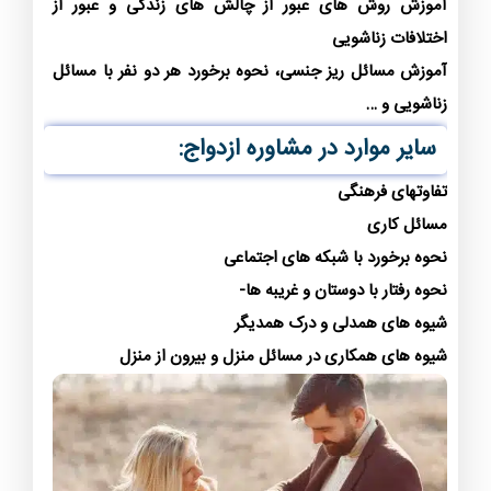
آموزش روش های عبور از چالش های زندگی و عبور از
اختلافات زناشویی
آموزش مسائل ریز جنسی، نحوه برخورد هر دو نفر با مسائل
زناشویی و …
سایر موارد در مشاوره ازدواج:
تفاوتهای فرهنگی
مسائل کاری
نحوه برخورد با شبکه های اجتماعی
نحوه رفتار با دوستان و غریبه ها-
شیوه های همدلی و درک همدیگر
شیوه های همکاری در مسائل منزل و بیرون از منزل