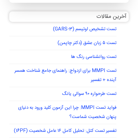
آخرین مقالات
تست تشخیص اوتیسم (GARS-3)
تست ۵ زبان عشق (دکتر چاپمن)
تست روانشناسی رنگ ها
تست MMPI برای ازدواج: راهنمای جامع شناخت همسر
آینده + تفسیر
تست طرحواره ۹۰ سوالی یانگ
فواید تست MMPI: چرا این آزمون کلید ورود به دنیای
پنهان شخصیت شماست؟
تفسیر تست کتل: تحلیل کامل ۱۶ عامل شخصیت (16PF)