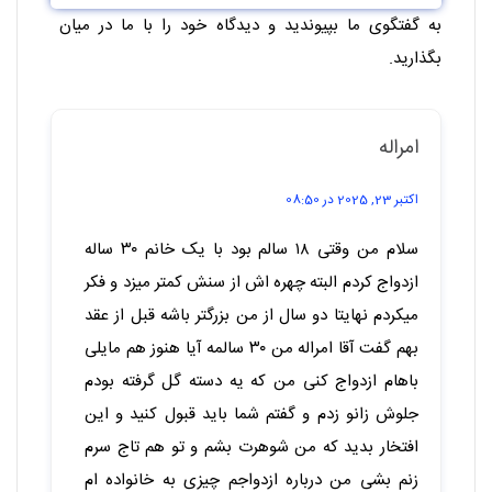
به گفتگوی ما بپیوندید و دیدگاه خود را با ما در میان
بگذارید.
امراله
اکتبر 23, 2025 در 08:50
سلام من وقتی ۱۸ سالم بود با یک خانم ۳۰ ساله
ازدواج کردم البته چهره اش از سنش کمتر میزد و فکر
میکردم نهایتا دو سال از من بزرگتر باشه قبل از عقد
بهم گفت آقا امراله من ۳۰ سالمه آیا هنوز هم مایلی
باهام ازدواج کنی من که یه دسته گل گرفته بودم
جلوش زانو زدم و گفتم شما باید قبول کنید و این
افتخار بدید که من شوهرت بشم و تو هم تاج سرم
زنم بشی من درباره ازدواجم چیزی به خانواده ام