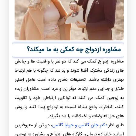
مشاوره ازدواج چه کمکی به ما میکند؟
مشاوره ازدواج کمک می کند که دو نفر با واقعیت ها و چالش
های زندگی مشترک آشنا شوند و بدانند که چگونه با هم ارتباط
بهتری داشته باشند. تحقیقات نشان داده است عامل اصلی
طلاق و جدایی عدم ارتباط موثر زن و مرد است. مشاوران زبده
به زوجین کمک می کنند که توانایی ارتباطی خود را تقویت
کنند، انتظارات واقع بینانه نسبت به ازدواج پیدا کنند و روش
های حل تعارضات و اختلافات را یاد بگیرند.
طبق نظر
دکتر جان گاتمن و جولیا گاتمن
، دو تن از معروفترین
اساتید خانواده درمانی، کارگاه های ازدواج و مشاوره به زوجین