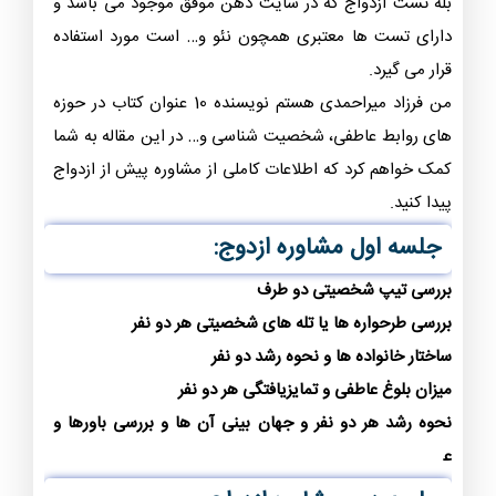
بله تست ازدواج که در سایت ذهن موفق موجود می باشد و
دارای تست ها معتبری همچون نئو و… است مورد استفاده
قرار می گیرد.
من فرزاد میراحمدی هستم نویسنده 10 عنوان کتاب در حوزه
های روابط عاطفی، شخصیت شناسی و… در این مقاله به شما
کمک خواهم کرد که اطلاعات کاملی از مشاوره پیش از ازدواج
پیدا کنید.
جلسه اول مشاوره ازدوج:
بررسی تیپ شخصیتی دو طرف
بررسی طرحواره ها یا تله های شخصیتی هر دو نفر
ساختار خانواده ها و نحوه رشد دو نفر
میزان بلوغ عاطفی و تمایزیافتگی هر دو نفر
نحوه رشد هر دو نفر و جهان بینی آن ها و بررسی باورها و
ع
قاید آنها و میزان تضاد یا شباهت باورها و …