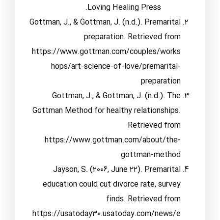
Loving Healing Press.
Gottman, J., & Gottman, J. (n.d.). Premarital
preparation. Retrieved from
https://www.gottman.com/couples/works
hops/art-science-of-love/premarital-
preparation
Gottman, J., & Gottman, J. (n.d.). The
Gottman Method for healthy relationships.
Retrieved from
https://www.gottman.com/about/the-
gottman-method
Jayson, S. (2006, June 22). Premarital
education could cut divorce rate, survey
finds. Retrieved from
https://usatoday30.usatoday.com/news/e