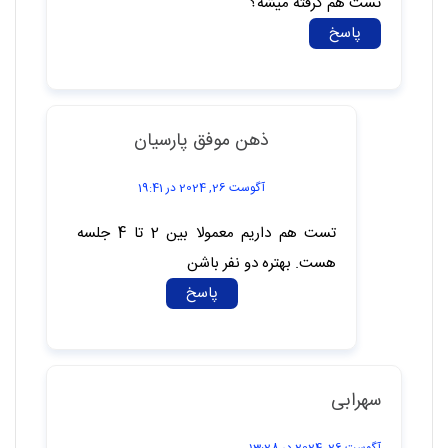
تست هم گرفته میشه؟
پاسخ
ذهن موفق پارسیان
آگوست 26, 2024 در 19:41
تست هم داریم معمولا بین 2 تا 4 جلسه
هست. بهتره دو نفر باشن
پاسخ
سهرابی