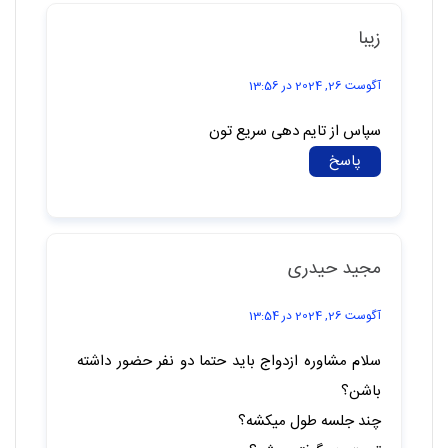
زیبا
آگوست 26, 2024 در 13:56
سپاس از تایم دهی سریع تون
پاسخ
مجید حیدری
آگوست 26, 2024 در 13:54
سلام مشاوره ازدواج باید حتما دو نفر حضور داشته
باشن؟
چند جلسه طول میکشه؟