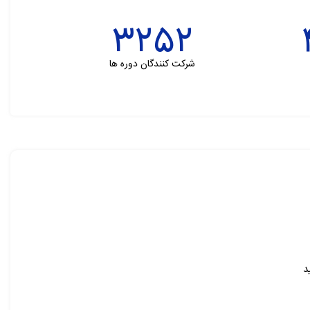
3252
شرکت کنندگان دوره ها
د