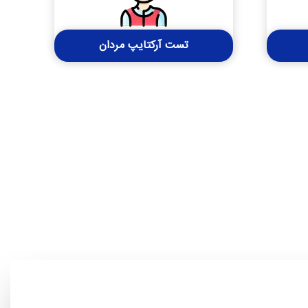
تست آرکتایپ مردان