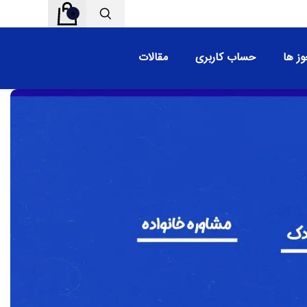
0
ز ها
حساب کاربری
مقالات