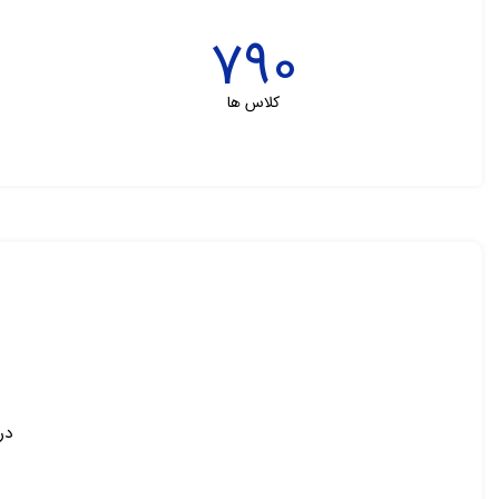
790
کلاس ها
در