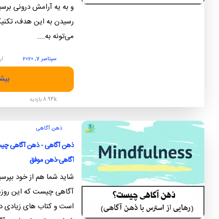
و به یه آرامش درونی برسی
رسیدن به این هدف، تکن
می‌تونه به....
سپتامبر 7, 2020
ار
بیشت
8.94k بازدید
ذهن آگاهی
ذهن آگاهی - ذهن آگاهی چیس
آگاهی-ذهن موفق
شاید شما هم از خود بپرس
آگاهی چیست که این روزه
است و کتاب های زیادی در