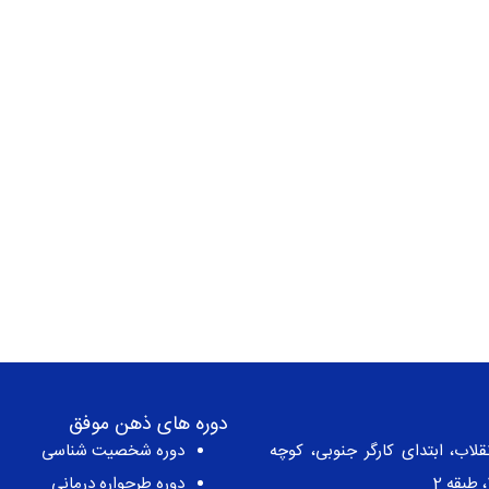
دوره های ذهن موفق
قلاب، ابتدای کارگر جنوبی، کوچه
دوره شخصیت شناسی
دوره طرحواره درمانی