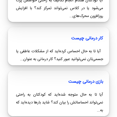
خرید کتاب دیدار با استاد درون
حتما این مطالب را بخوانید
مدیتیشن برای افزایش تمرکز کودکان
آیا کودکتان هنگام انجام تکالیف به راحتی حواسش پرت
می‌شود یا در کلاس نمی‌تواند تمرکز کند؟ با افزایش
روزافزون محرک‌های...