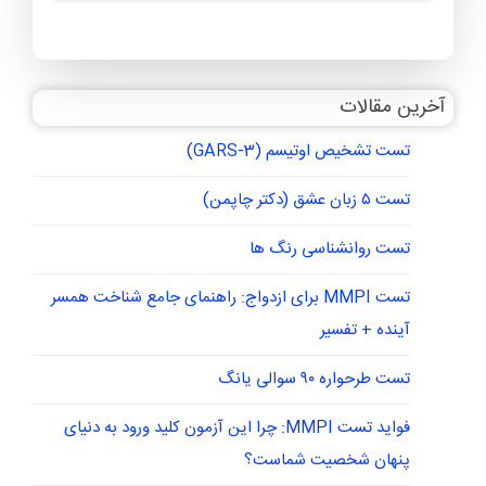
کنید که در این صورت اعتماد به نفس لازم در او رشد کرده و
می تواتر به خودشناسی برسد.
مطالعه بیشتر:
بالا بردن اعتماد به نفس کودکان
آخرین مقالات
تست تشخیص اوتیسم (GARS-3)
تست ۵ زبان عشق (دکتر چاپمن)
تست روانشناسی رنگ ها
تست MMPI برای ازدواج: راهنمای جامع شناخت همسر