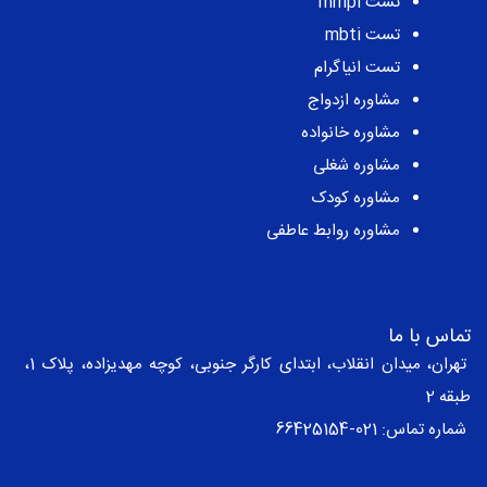
تست mmpi
تست mbti
تست انیاگرام
مشاوره ازدواج
مشاوره خانواده
مشاوره شغلی
مشاوره کودک
مشاوره روابط عاطفی
تماس با ما
تهران، میدان انقلاب، ابتدای کارگر جنوبی، کوچه مهدیزاده، پلاک 1،
طبقه 2
شماره تماس:
021-66425154