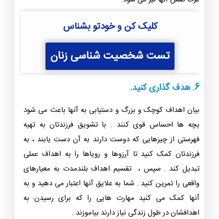
کلیک کن و خودتو بشناس
تست شخصیت شناسی زنان
6. هدف گذاری کنید.
بیان اهداف کوچک و بزرگ و دستیابی به آنها باعث می شود
بچه ها احساس قوی کنند . با تشویق فرزندتان به تهیه
فهرستی از چیزهایی که دوست دارند به آن دست یابند ، به
فرزندتان کمک کنید تا آرزوها و رویاها را به اهداف عملی
تبدیل کند . سپس ، تقسیم اهداف بلندمدت به معیارهای
واقعی را تمرین کنید . شما به علایق آنها اعتبار می دهید و به
آنها کمک می کنید مهارت هایی را که برای رسیدن به
اهدافشان در طول زندگی نیاز دارند بیاموزند .