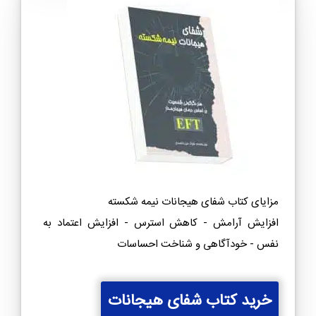
مزایای کتاب شفای هیجانات نیمه شکسته
افزایش آرامش - کاهش استرس - افزایش اعتماد به
نفس - خودآگاهی و شناخت احساسات
خرید کتاب شفای هیجانات