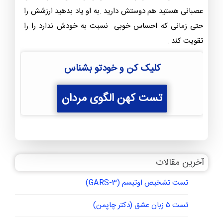
عصبانی هستید هم دوستش دارید .به او یاد بدهید ارزشش را
حتی زمانی که احساس خوبی نسبت به خودش ندارد را را
تقویت کند .
کلیک کن و خودتو بشناس
تست کهن الگوی مردان
آخرین مقالات
تست تشخیص اوتیسم (GARS-3)
تست ۵ زبان عشق (دکتر چاپمن)