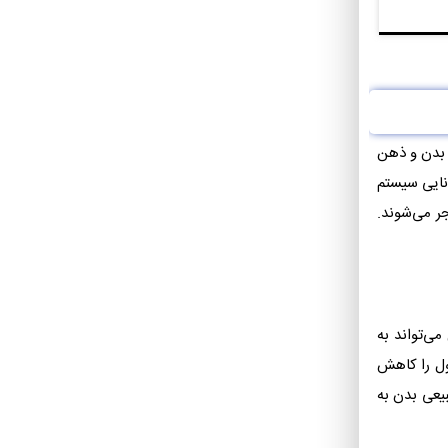
 بدن و ذهن
نایی سیستم
ر می‌شوند.
ی‌تواند به
ول را کاهش
یعی بدن به