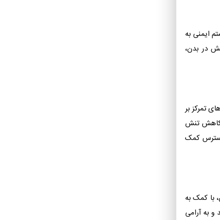
م ایمنی به
مش در بدن،
ی تمرکز بر
ه کاهش تنش
 استرس کمک
 با کمک به
و به آرامی