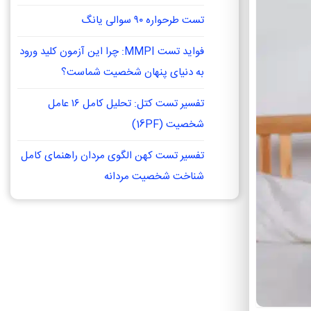
تست طرحواره ۹۰ سوالی یانگ
فواید تست MMPI: چرا این آزمون کلید ورود
به دنیای پنهان شخصیت شماست؟
تفسیر تست کتل: تحلیل کامل ۱۶ عامل
شخصیت (16PF)
تفسیر تست کهن الگوی مردان راهنمای کامل
شناخت شخصیت مردانه