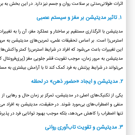
اثرات طولانی‌مدتی بر سلامت روان و جسم نیز دارد. در این بخش به ب
۱. تاثیر مدیتیشن بر مغز و سیستم عصبی
مدیتیشن با اثرگذاری مستقیم بر ساختار و عملکرد مغز، آن را به تغ
استرس‌زا است. بر اساس تحقیقات علمی، تمرین‌های مدیتیشن به مرور 
این تغییرات باعث می‌شود که افراد در شرایط استرس‌زا کمتر واکنش‌ه
مدیتیشن به مرور زمان، موجب تقویت قشر جلویی مغز (پری‌فرونتال ک
می‌تواند در شرایط پرتنش به فرد کمک کند تا با آرامش بیشتری به مسائ
۲. مدیتیشن و ایجاد «حضور ذهن» در لحظه
یکی از تکنیک‌های اصلی در مدیتیشن، تمرکز بر زمان حال و رهایی از 
منفی و اضطراب‌های بی‌مورد شوند. در حقیقت، مدیتیشن به افراد می‌
تنها اضطراب را کاهش می‌دهد، بلکه موجب بهبود توانایی فرد در پذی
۳. مدیتیشن و تقویت تاب‌آوری روانی