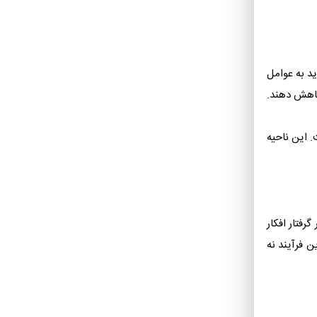
د به عوامل
کاهش دهند.
 این ناحیه
رفتار افکار
 فرآیند نه