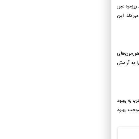
روزمره عبور
می‌کند. این
هورمون‌های
ا به آرامش
، به بهبود
 موجب بهبود