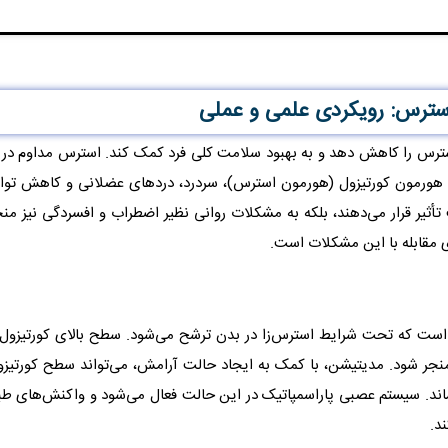
سترس: رویکردی علمی و عملی
سترس را کاهش دهد و به بهبود سلامت کلی فرد کمک کند. استرس مداوم در
شح هورمون کورتیزول (هورمون استرس)، سردرد، دردهای عضلانی و کاهش توا
ثیر قرار می‌دهند، بلکه به مشکلات روانی نظیر اضطراب و افسردگی نیز منج
 مقابله با این مشکلات است.
است که تحت شرایط استرس‌زا در بدن ترشح می‌شود. سطح بالای کورتیزول م
نجر شود. مدیتیشن، با کمک به ایجاد حالت آرامش، می‌تواند سطح کورتیز
اند. سیستم عصبی پاراسمپاتیک در این حالت فعال می‌شود و واکنش‌های طب
د.