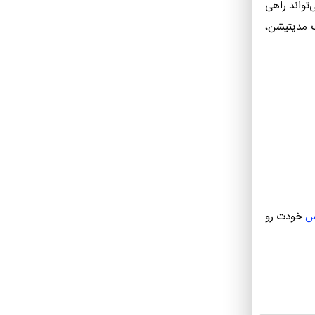
تواند راهی
ک مدیتیشن،
س
خودت رو