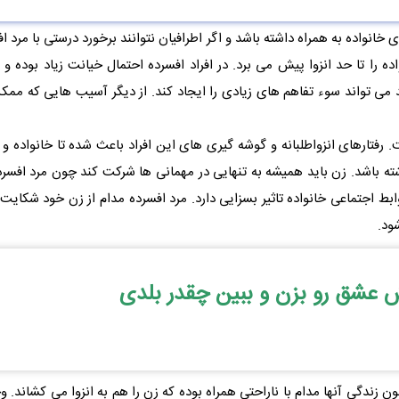
انواده به همراه داشته باشد و اگر اطرافیان نتوانند برخورد درستی با مرد ا
ده را تا حد انزوا پیش می برد. در افراد افسرده احتمال خیانت زیاد بوده 
د می تواند سوء تفاهم های زیادی را ایجاد کند. از دیگر آسیب هایی که مم
ت. رفتارهای انزواطلبانه و گوشه گیری های این افراد باعث شده تا خانواده 
شته باشد. زن باید همیشه به تنهایی در مهمانی ها شرکت کند چون مرد افسرد
 اجتماعی خانواده تاثیر بسزایی دارد. مرد افسرده مدام از زن خود شکایت ک
ود.
ش عشق رو بزن و ببین چقدر بلدی
زندگی آنها مدام با ناراحتی همراه بوده که زن را هم به انزوا می کشاند. 