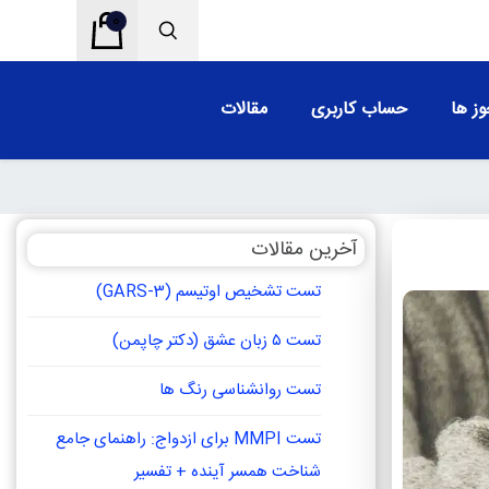
0
ز ها
حساب کاربری
مقالات
آخرین مقالات
تست تشخیص اوتیسم (GARS-3)
تست ۵ زبان عشق (دکتر چاپمن)
تست روانشناسی رنگ ها
تست MMPI برای ازدواج: راهنمای جامع
شناخت همسر آینده + تفسیر