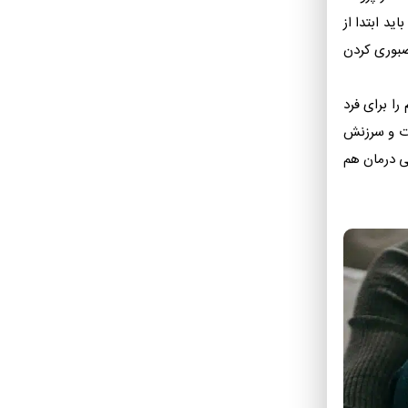
ید ابتدا از
صبوری کردن
را برای فرد
وت و سرزنش
طی درمان هم