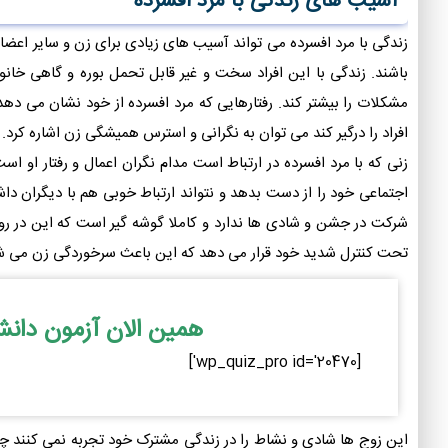
آسیب های زندگی با مرد افسرده
زندگی با مرد افسرده می تواند آسیب های زیادی برای زن و سایر اعضای خ
باشند. زندگی با این افراد سخت و غیر قابل تحمل بوره و گاهی خانوا
مشکلات را بیشتر کند. رفتارهایی که مرد افسرده از خود نشان می ده
افراد را درگیر کند می توان به نگرانی و استرس همیشگی زن اشاره کرد.
زنی که با مرد افسرده در ارتباط است مدام نگران اعمال و رفتار او اس
اجتماعی خود را از دست بدهد و نتواند ارتباط خوبی هم با دیگران دا
شرکت در جشن و شادی ها ندارد و کاملا گوشه گیر است که این در روابط
تحت کنترل شدید خود قرار می دهد که این باعث سرخوردگی زن می ش
همین الان آزمون دان
[wp_quiz_pro id='20470']
این زوج ها شادی و نشاط را در زندگی مشترک خود تجربه نمی کنند چون 