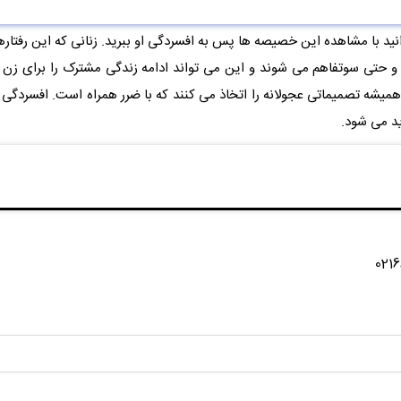
ید با مشاهده این خصیصه ها پس به افسردگی او ببرید. زنانی که این رفتار
و حتی سوتفاهم می شوند و این می تواند ادامه زندگی مشترک را برای زن د
و همیشه تصمیماتی عجولانه را اتخاذ می کنند که با ضرر همراه است. افسردگی
د می شود.
ا با شماره 02166425154