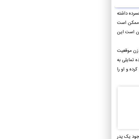
فسرده داشته
و ممکن است
کن است این
و زن موقعیت
ه تمایلی به
رده و او را
وجود یک پدر