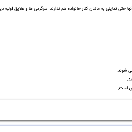
ها حتی تمایلی به ماندن کنار خانواده هم ندارند. سرگرمی ها و علایق اولیه دی
ی شوند.
د.
س است.