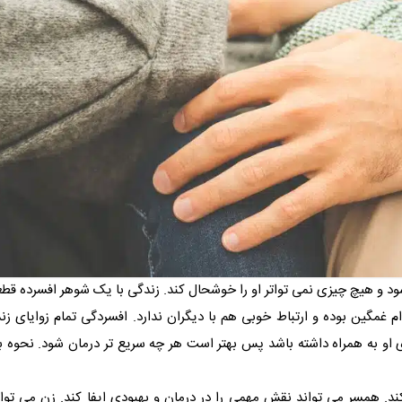
ود و هیچ چیزی نمی تواتر او را خوشحال کند. زندگی با یک شوهر افسرده قطع
ام غمگین بوده و ارتباط خوبی هم با دیگران ندارد. افسردگی تمام زوایای ز
و به همراه داشته باشد پس بهتر است هر چه سریع تر درمان شود. نحوه بر
کند. همسر می تواند نقش مهمی را در درمان و بهبودی ایفا کند. زن می توان