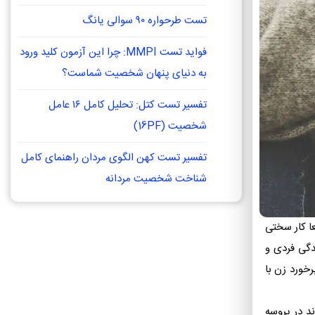
تست طرحواره ۹۰ سوالی یانگ
فواید تست MMPI: چرا این آزمون کلید ورود
به دنیای پنهان شخصیت شماست؟
تفسیر تست کتل: تحلیل کامل ۱۶ عامل
شخصیت (16PF)
تفسیر تست کهن الگوی مردان راهنمای کامل
شناخت شخصیت مردانه
ا کار سختی
ندگی فردی و
خورد زن با
د در پروسه