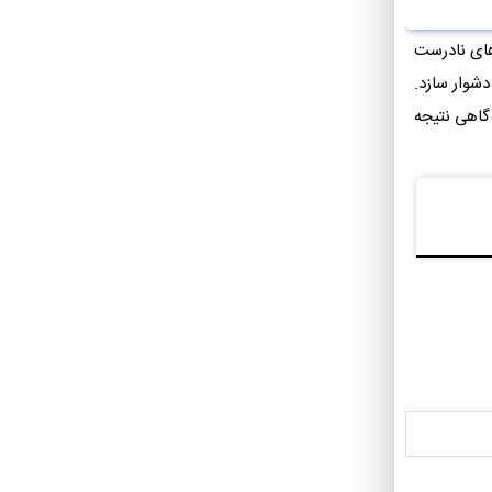
های نادرست
شوار سازد.
 گاهی نتیجه