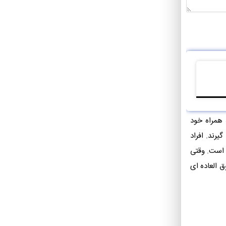
 همراه خود
ند‌. افراد
 است. وقتی
 العاده ای