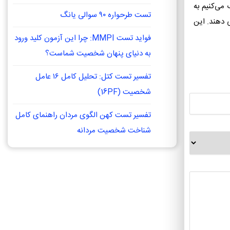
می‌کنیم به
تست طرحواره ۹۰ سوالی یانگ
 دهند. این
فواید تست MMPI: چرا این آزمون کلید ورود
به دنیای پنهان شخصیت شماست؟
تفسیر تست کتل: تحلیل کامل ۱۶ عامل
شخصیت (16PF)
تفسیر تست کهن الگوی مردان راهنمای کامل
شناخت شخصیت مردانه