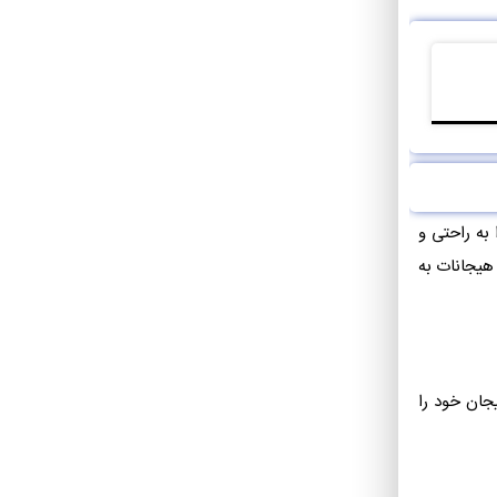
 به راحتی و
 هیجانات به
جان خود را