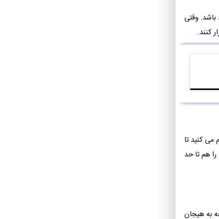
 باشد. وقتی
ر کنند.
 می کنید تا
را هم تا حد
ه به هیجان