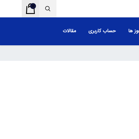
0
ز ها
حساب کاربری
مقالات