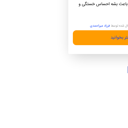
نه باعث بشه احساس خستگی و
ل شده توسط
فرزاد میراحمدی
ر بخوانید