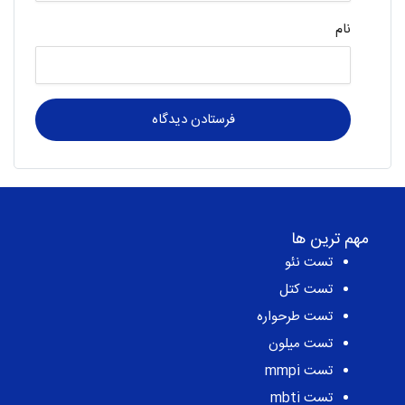
نام
مهم ترین ها
تست نئو
تست کتل
تست طرحواره
تست میلون
تست mmpi
تست mbti