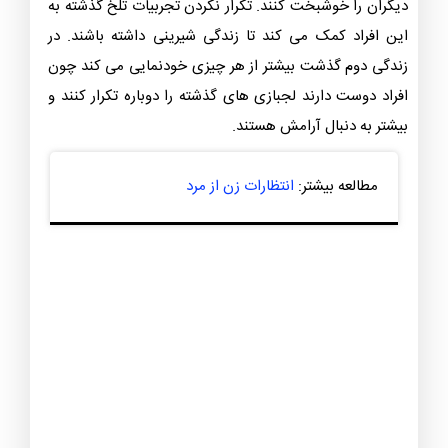
دیگران را خوشبخت کنند. تکرار نکردن تجربیات تلخ گذشته به
این افراد کمک می کند تا زندگی شیرینی داشته باشند. در
زندگی دوم گذشت بیشتر از هر چیزی خودنمایی می کند چون
افراد دوست دارند لجبازی های گذشته را دوباره تکرار کنند و
بیشتر به دنبال آرامش هستند.‌
مطالعه بیشتر:
انتظارات زن از مرد