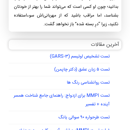
بدانید؛ چون او کسی است که می‌تواند شما را بهتر از خودتان
بشناسد، اما مراقب باشید که از مهربانی‌اش سوءاستفاده
نکنید، زیرا “درِ بسته شده” باز نخواهد گشت.
آخرین مقالات
تست تشخیص اوتیسم (GARS-3)
تست ۵ زبان عشق (دکتر چاپمن)
تست روانشناسی رنگ ها
تست MMPI برای ازدواج: راهنمای جامع شناخت همسر
آینده + تفسیر
تست طرحواره ۹۰ سوالی یانگ