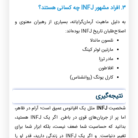
۳. افراد مشهور INFJ چه کسانی هستند؟
به دلیل ماهیت آرمان‌گرایانه، بسیاری از رهبران معنوی و
اصلاح‌طلبان تاریخ INFJ بوده‌اند:
نلسون ماندلا
مارتین لوتر کینگ
مادر ترزا
افلاطون
کارل یونگ (روانشناس)
نتیجه‌گیری
شخصیت
INFJ
مثل یک اقیانوس عمیق است؛ آرام در ظاهر،
اما پر از جریان‌های قوی در باطن. اگر یک INFJ هستید،
بدانید که حساسیت شما ضعف نیست، بلکه ابزار شما برای
تغییر دنیاست. و اگر یک INFJ در زندگی دارید، قدر او را