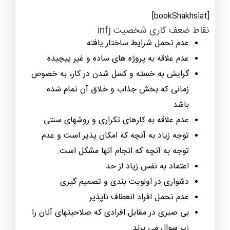
]
bookShakhsiat
[
نقاط ضعف كاری شخصیت infj
عدم تحمل شرایط ساختار یافته
عدم علاقه به پروژه های ساده و غیر پیچیده
گرایش به خسته و كسل شدن در كار، به خصوص
زمانی که بخش جذاب و خلاق آن تمام شده
باشد.
عدم علاقه به كارهای تكراری و روشهای سنتی
توجه زیاد به آنچه که امکان پذیر است و عدم
توجه به آنچه که انجام آنها مشكل است.
اعتماد به نفس زیاد از حد
دشواری در اولویت بندی و تصمیم گیری
عدم تحمل افراد انعطاف ناپذیر
بی صبری در مقابل افرادی که صلاحیتهای آنان را
زیر سوال می برند.