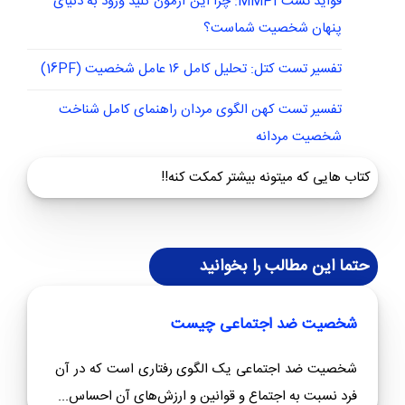
فواید تست MMPI: چرا این آزمون کلید ورود به دنیای
پنهان شخصیت شماست؟
تفسیر تست کتل: تحلیل کامل ۱۶ عامل شخصیت (16PF)
تفسیر تست کهن الگوی مردان راهنمای کامل شناخت
شخصیت مردانه
کتاب هایی که میتونه بیشتر کمکت کنه!!
حتما این مطالب را بخوانید
شخصیت ضد اجتماعی چیست
شخصیت ضد اجتماعی یک الگوی رفتاری است که در آن
فرد نسبت به اجتماع و قوانین و ارزش‌های آن احساس...