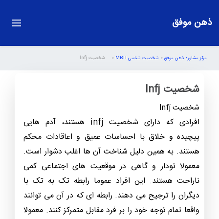
ذهن موفق
مرکز مشاوره ذهن موفق
»
شخصیت شناسی MBTI
»
شخصیت Infj
شخصیت Infj
شخصیت Infj
افرادی که دارای شخصیت infj هستند، آدم هایی
پیچیده و خلاق با احساسات عمیق و اعاقادات محکم
هستند. به همین دلیل شناخت آن ها اغلب دشوار است.
معمولا تودار و گاهی در موقعیت های اجتماعی کمی
ناراحت هستند. این افراد عموما رابطه تک به تک با
دیگران را ترجیح می دهند. رابطه ای که در آن می توانند
واقعا تمام توجه خود را بر فرد مقابل متمرکز کنند. معمولا