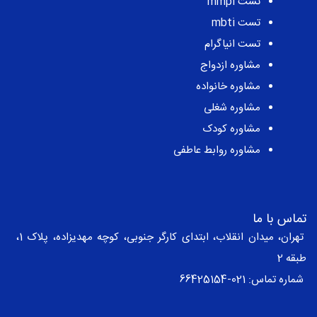
تست mmpi
تست mbti
تست انیاگرام
مشاوره ازدواج
مشاوره خانواده
مشاوره شغلی
مشاوره کودک
مشاوره روابط عاطفی
تماس با ما
تهران، میدان انقلاب، ابتدای کارگر جنوبی، کوچه مهدیزاده، پلاک 1،
طبقه 2
شماره تماس:
021-66425154