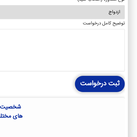
توضیح کامل درخواست
ثبت درخواست
شخصیت شن
های مختلف 