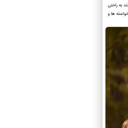
ند به راحتی
خواسته ها و