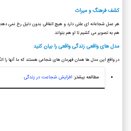
چالش و ستایش
برای اینکه کودک شما چیزهای جدید را فرا بگیرد و مهارت جرات ورزی در 
قرار دهیم که از آنها ترس دارد تا بتواند بر این ترس غلبه کند. وقتی آ
کشف فرهنگ و میراث
هر عمل شجاعانه ای علتی دارد و هیچ اتفاقی بدون دلیل رخ نمی دهد. 
هم به تصویر می کشیم تا او هم بتواند.
مدل های واقعی زندگی واقعی را بیان کنید
در واقع این مدل ها همان قهرمان های شجاعی هستند که ما آنها را الگ
مطالعه بیشتر:
افزایش شجاعت در زندگی