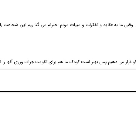
او تقویت شود باید او را با چالش های زیاد روبرو کنید. در واقع او را در مق
نها این کارها را انجام می دهد، مورد ستایش و عشق ورزی خود قرارشان دهید .
وقتی ما به عقاید و تفکرات و میراث مردم احترام می گذاریم این شجاعت را
و قرار می دهیم پس بهتر است کودک ما هم برای تقویت جرات ورزی آنها را الگو