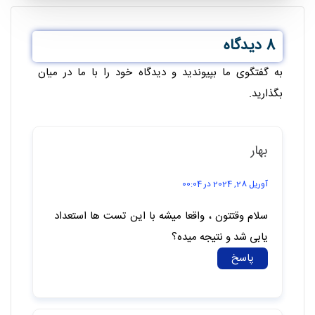
8 دیدگاه
به گفتگوی ما بپیوندید و دیدگاه خود را با ما در میان
بگذارید.
بهار
آوریل 28, 2024 در 00:04
سلام وقتتون ، واقعا میشه با این تست ها استعداد
یابی شد و نتیجه میده؟
پاسخ