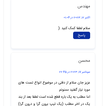
مهندس
اکتبر 12, 2023 در 01:04
سلام لطفا کمک کنید :(
پاسخ
محسن
سپتامبر 17, 2023 در 22:45
عزیز جان سلام از دقتی در موضوع انواع تست های
مورد نیاز گفتید ممنونم
اما مطلب به یک باره قطع شده است لطفا بعد از بند
یک در اخر مطلب (یک تیپ برون گرا و درون گرا)