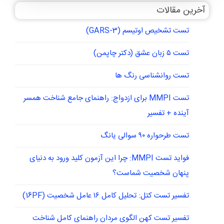
آخرین مقالات
تست تشخیص اوتیسم (GARS-3)
تست ۵ زبان عشق (دکتر چاپمن)
تست روانشناسی رنگ ها
تست MMPI برای ازدواج: راهنمای جامع شناخت همسر
آینده + تفسیر
تست طرحواره ۹۰ سوالی یانگ
فواید تست MMPI: چرا این آزمون کلید ورود به دنیای
پنهان شخصیت شماست؟
تفسیر تست کتل: تحلیل کامل ۱۶ عامل شخصیت (16PF)
تفسیر تست کهن الگوی مردان راهنمای کامل شناخت