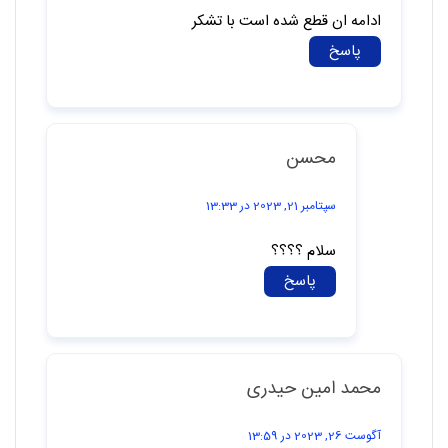
ادامه ان قطع شده است با تشکر
پاسخ
محسن
سپتامبر 21, 2023 در 13:33
سلام ؟؟؟؟
پاسخ
محمد امین حیدری
آگوست 26, 2023 در 13:59