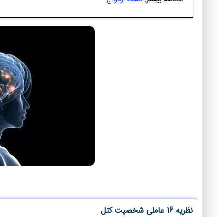
نظریه 16 عاملی شخصیت کتل