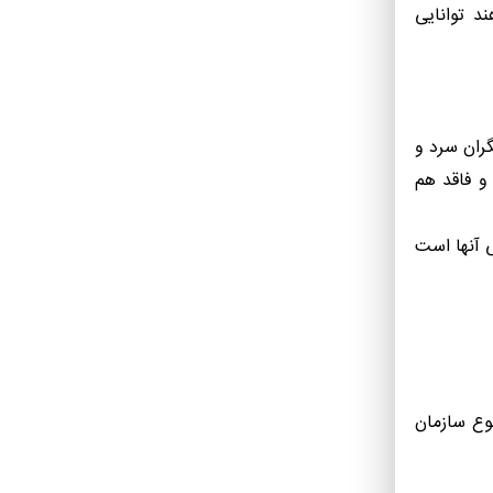
د توانایی
گران سرد و
و فاقد هم
ی آنها است
وع سازمان