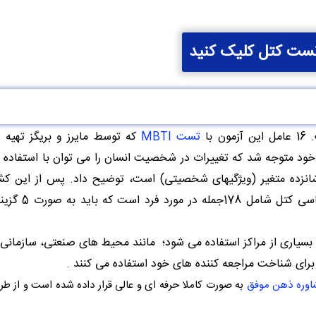
ست کتل کلیک کنید
تست MBTI
که توسط مایرز و بریگز تهیه
 خود متوجه شد كه تغییرات در شخصیت انسان را می توان با استفاده 
 شانزده متغیر (ویژگیهای شخصیتی) است، توضیح داد. پس از این ک
ساخت و ترویج پرسشنامه 16PF پرداخت. ت
لعات علمی کتل و نظریه 16 عاملی آن در بسیاری از مراکز استفاده می شود؛ مانند محیط های صنعتی، ساز
ای شناخت مراجعه کننده های خود استفاده می کنند .
اوره ذهن موفق
به صورت کاملا حرفه ای و عالی قرار داده شده است و از طر