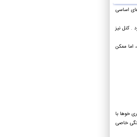
های اساسی
. کتل نیز
 دیگر، هر فرد تا حدی شامل همه این 16 ویژگی است، اما ممکن
ری خوها با
ستگی خاصی