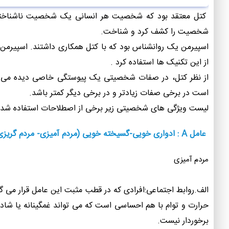
کتل معتقد بود که شخصیت هر انسانی یک شخصیت ناشناخته و
شخصیت را کشف کرد و شناخت.
اسپیرمن یک روانشناس بود که با کتل همکاری داشتند. اسپیرمن
از این تکنیک ها استفاده کرد .
است در برخی صفات زیادتر و در برخی دیگر کمتر باشد.
لیست ویژگی های شخصیتی زیر برخی از اصطلاحات استفاده شده است. 16 عامل شخصیت به شرح زیر
عامل A : ادواری خویی-گسیخته خویی (مردم آمیزی- مردم گریزی)
مردم آمیزی
الف.روابط اجتماعی:افرادی که در قطب مثبت این عامل قرار می گ
حرارت و توام با هم احساسی است که می تواند غمگینانه یا ش
برخوردار نیست.