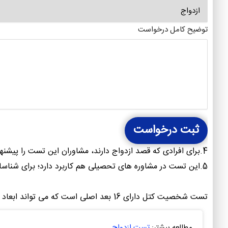
توضیح کامل درخواست
ثبت درخواست
4.برای افرادی که قصد ازدواج دارند، مشاوران این تست را پیشنهاد می دهند تا پیش بینی سازگاری و رضایت از ازدواج را تشخیص دهد.
5.این تست در مشاوره های تحصیلی هم کاربرد دارد؛ برای شناسایی مشکلات تحصیلی ،عاطفی و اجتماعی مورد استفاده قرار می گیرد.
تست شخصیت کتل دارای 16 بعد اصلی است که می تواند ابعاد گسترده ای از شخصیت را نشان دهد.
مطالعه بیشتر:
تست ازدواج