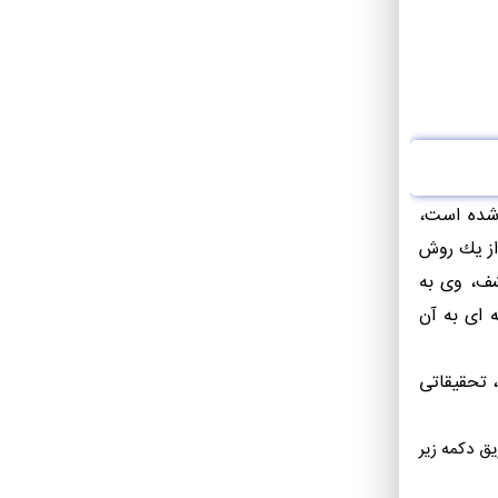
 شده است،
از یك روش
شف، وی به
ست شخصیت شناسی کتل شامل 178جمله در مورد فرد است که باید به صورت 5 گزینه ای به آن
مانی، تحقیقاتی
یق دکمه زیر