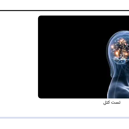
تست کتل