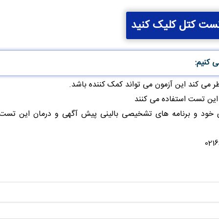
ست کتل کلیک کنید
ی کنیم:
 ی خود و برنامه های تشخیصی بالینی پیش آگهی و درمان این تست 
ا با شماره 02166425154