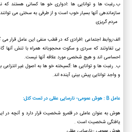
ب.رغبت ها و توانایی ها :ادواری خو ها کسانی هستند که ن
سازماندهی آنها بسیار خوب است و از طرفی به سختی می توانن
مردم گریزی
الف:روابط اجتماعی :افرادی که در قطب منفی این عامل قرار می 
بی تفاوتند که سردی و سکوت محجوبانه همراه با تنش آنها گاهی
احساسی اند و هیچ شخصی مورد علاقه آنها نیست.
ب. رغبت ها و توانایی ها :گسیخته خو ها به اصول غیر انتزاعی 
و واجد توانایی پیش بینی آینده اند.
عامل B : هوش عمومی- نارسایی عقلی در تست کتل:
هوش به عنوان عاملی در قلمرو شخصیت قرار دارد و آنچه در 
یافتگی شخصیت است .
هوش عمومی –نارسایی عقلی