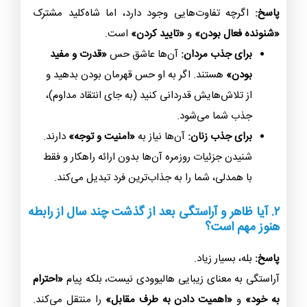
پاسخ:
اگرچه تفاوت‌هایی وجود دارد، اما شاه‌کلید مشترک
«شنونده فعال بودن»
و
«تایید کردن»
است.
برای جذب مردان:
آن‌ها عاشق حس
«قدرت و مفید
بودن»
هستند. اگر به او حس قهرمان بودن بدهید و
از تلاش‌هایش قدردانی کنید (به جای انتقاد مداوم)،
جذب شما می‌شود.
برای جذب زنان:
آن‌ها نیاز به
«امنیت و توجه»
دارند.
شنیدن جزئیات روزمره آن‌ها بدون ارائه راهکار و فقط
با همدلی، شما را به جذاب‌ترین فرد تبدیل می‌کند.
۲. آیا ظاهر و آراستگی بعد از گذشت چند سال از رابطه
هنوز مهم است؟
پاسخ:
بله، بسیار زیاد.
آراستگی به معنای زیبایی هالیوودی نیست، بلکه پیام
«احترام
به خود»
و
«اهمیت دادن به طرف مقابل»
را منتقل می‌کند.