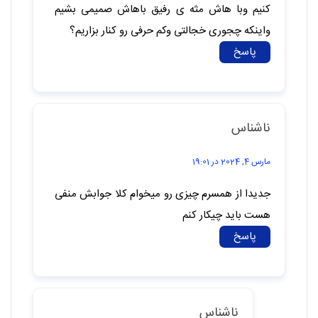
کنیم وبا هاش مثه ی رفیق باهاش صمیمی بشیم
واینکه چجوری خجالتی وکم حرفی رو کنار بزاریم؟
پاسخ
ناشناس
مارس 4, 2024 در 19:01
جدیدا از همسرم چیزی رو میخوام کلا جوابش منفی
هست باید چیکار کنم
پاسخ
ناشناس