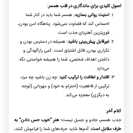
اصول کلیدی برای ماندگاری در قلب همسر:
امنیت روانی بسازید:
همسر شما باید در کنار شما
احساس کند که قضاوت نمی‌شود. پناهگاه امن بودن،
قوی‌ترین آهنربای جذب است.
غیرقابل پیش‌بینی باشید:
همیشه در دسترس بودن و
تکراری بودن، قاتل اشتیاق است. کمی رازآلودگی و
داشتن اهداف شخصی، شما را همیشه خواستنی نگه
می‌دارد.
اقتدار و لطافت را ترکیب کنید:
چه زن باشید چه مرد،
ترکیبی از قاطعیت (احترام به خود) و مهربانی (توجه
به دیگری) معجزه می‌کند.
کلام آخر:
جذب همسر، جادو و جمبل نیست؛
هنرِ “خوب حس دادن” به
طرف مقابل است.
آدم‌ها شاید حرف‌های شما را فراموش کنند،