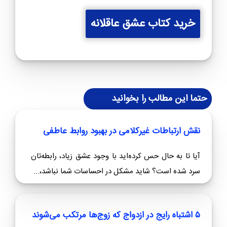
خرید کتاب عشق عاقلانه
حتما این مطالب را بخوانید
نقش ارتباطات غیرکلامی در بهبود روابط عاطفی
آیا تا به حال حس کرده‌اید با وجود عشق زیاد، رابطه‌تان
سرد شده است؟ شاید مشکل در احساسات شما نباشد،...
۵ اشتباه رایج در ازدواج که زوج‌ها مرتکب می‌شوند