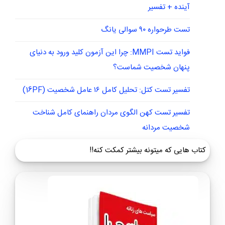
آینده + تفسیر
تست طرحواره ۹۰ سوالی یانگ
فواید تست MMPI: چرا این آزمون کلید ورود به دنیای
پنهان شخصیت شماست؟
تفسیر تست کتل: تحلیل کامل ۱۶ عامل شخصیت (16PF)
تفسیر تست کهن الگوی مردان راهنمای کامل شناخت
شخصیت مردانه
کتاب هایی که میتونه بیشتر کمکت کنه!!