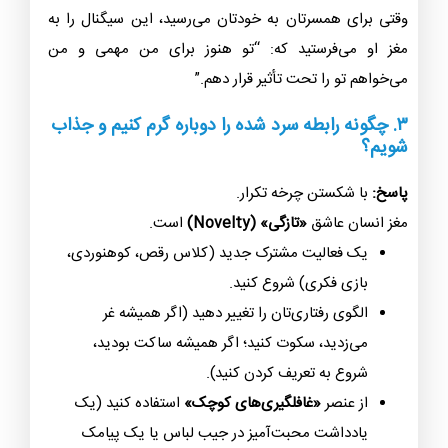
وقتی برای همسرتان به خودتان می‌رسید، این سیگنال را به
مغز او می‌فرستید که: “تو هنوز برای من مهمی و من
می‌خواهم تو را تحت تأثیر قرار دهم.”
۳. چگونه رابطه سرد شده را دوباره گرم کنیم و جذاب
شویم؟
پاسخ:
با شکستن چرخه تکرار.
مغز انسان عاشق
«تازگی» (Novelty)
است.
یک فعالیت مشترک جدید (کلاس رقص، کوهنوردی،
بازی فکری) شروع کنید.
الگوی رفتاری‌تان را تغییر دهید (اگر همیشه غر
می‌زدید، سکوت کنید؛ اگر همیشه ساکت بودید،
شروع به تعریف کردن کنید).
از عنصر
«غافلگیری‌های کوچک»
استفاده کنید (یک
یادداشت محبت‌آمیز در جیب لباس یا یک پیامک