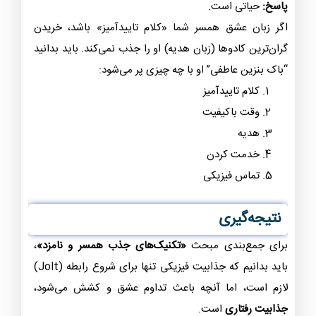
پاسخ:
حیاتی است.
اگر زبان عشق همسر شما «کلام تاییدآمیز» باشد، خریدن
گران‌ترین کادوها (زبان هدیه) او را جذب نمی‌کند. باید بدانید
“باک بنزین عاطفی” او با چه چیزی پر می‌شود:
کلام تاییدآمیز
وقت باکیفیت
هدیه
خدمت کردن
تماس فیزیکی
نتیجه‌گیری
برای جمع‌بندی مبحث
«تکنیک‌های جذب همسر و نامزد»
،
باید بدانیم که جذابیت فیزیکی تنها برای شروع رابطه (Jolt)
لازم است، اما آنچه باعث تداوم عشق و کشش می‌شود،
جذابیت رفتاری
است.