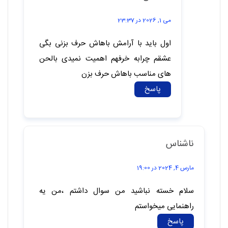
می 1, 2026 در 23:37
اول باید با آرامش باهاش حرف بزنی بگی
عشقم چرابه خرفهم اهمیت نمیدی بالحن
های مناسب باهاش حرف بزن
پاسخ
ناشناس
مارس 4, 2024 در 19:00
سلام خسته نباشید من سوال داشتم ،من یه
راهنمایی میخواستم
پاسخ