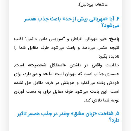
عاشقانه بی‌دلیل).
۴. آیا «مهربانی بیش از حد» باعث جذب همسر
می‌شود؟
پاسخ:
خیر، مهربانی افراطی و “سرویس دادن دائمی” اغلب
نتیجه عکس می‌دهد و باعث می‌شود طرف مقابل شما را
نادیده بگیرد.
جذابیت واقعی در داشتن
«استقلال شخصیت»
است.
همسری جذاب است که مهربان است اما
حد و مرز
دارد، برای
خودش وقت می‌گذارد و هویتش در طرف مقابل حل نشده
است. این باعث می‌شود طرف مقابل برای به دست آوردن
توجه شما تلاش کند.
۵. شناخت «زبان عشق» چقدر در جذب همسر تاثیر
دارد؟