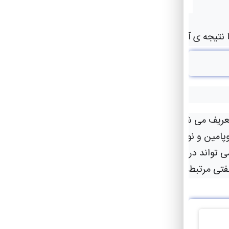
جه ی آنها اصولا متفاوت است . در ین مقاله می خواهیم این د
و افرادی که این نوع عشق را تجربه می‌کنند معمولاً وقتی رابطه‌شان به هم می‌خورد، مضطرب می‌شوند.
 نوراپی نفرین تولید می کند که بر همان مسیرهای مرتبط با 
واند در دوستی های نزدیک و شرکای عاشقانه طولانی مدت 
جفتی مرتبط است.