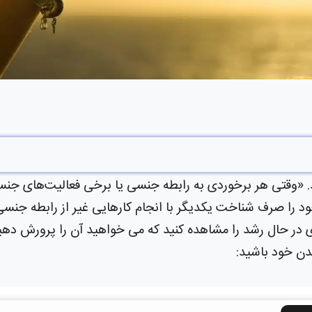
ی یا برخی فعالیت‌های جنسی تبدیل می‌شود، به احتمال زیاد  هوس و شهوت است نه عشق.
 خود را صرف شناخت یکدیگر با انجام کارهایی غیر از رابطه ج
وی در حال رشد را مشاهده کنید که می خواهید آن را پرورش دهید