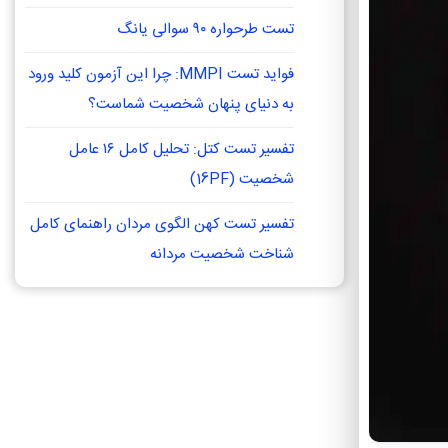
تست طرحواره ۹۰ سوالی یانگ
فواید تست MMPI: چرا این آزمون کلید ورود
به دنیای پنهان شخصیت شماست؟
تفسیر تست کتل: تحلیل کامل ۱۶ عامل
شخصیت (16PF)
تفسیر تست کهن الگوی مردان راهنمای کامل
شناخت شخصیت مردانه