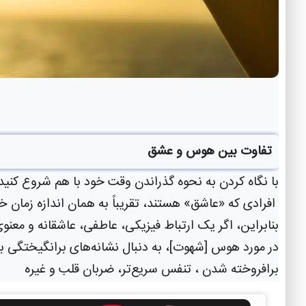
تفاوت بین هوس و عشق
با نگاه کردن به نحوه گذراندن وقت خود با هم شروع کنید. «وقتی هر برخوردی به رابطه جنس
 افرادی که «عاشق» هستند، تقریباً به همان اندازه زمان
بنابراین، اگر یک ارتباط فیزیکی، عاطفی، عاشقانه و معن
در مورد هوس [شهوت]، به دنبال نشانه‌های برانگیختگی بدن خود باشید: 
برافروخته شدن ، تنفس سریع‌تر، ضربان قلب و غیره