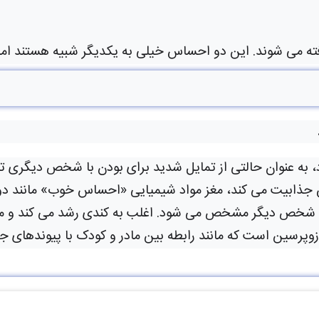
می شوند. این دو احساس خیلی به یکدیگر شبیه هستند اما نتی
بودن با شخص دیگری تعریف می شود. برانگیختگی عاطفی و اشتیاق جنسی از ویژگی‌های بارز عشق پرشور است 
ت می کند، مغز مواد شیمیایی «احساس خوب» مانند دوپامین و
شخص دیگر مشخص می شود. اغلب به کندی رشد می کند و می ت
وپرسین است که مانند رابطه بین مادر و کودک با پیوندهای 