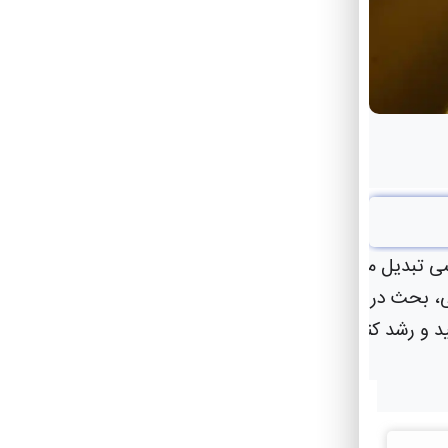
نسی، بحث در مورد گذشته، حال و آینده خود و لذت بردن از همر
 و رشد کنید، عشق را تجربه می کنید !