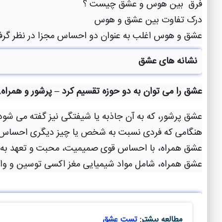
فرق بین هوس و عشق چیست ؟
درک تفاوت بین عشق و هوس 
عشق و هوس اغلب به عنوان دو احساس مجزا در نظر گرفته 
نشانه های عشق
عشق را می توان به دو حوزه تقسیم کرد – پرشور و همراه.
عشق پرشور، که به آن جاذبه یا شیفتگی نیز گفته می شود، به عنوان حالتی از تمایل شدید برای 
هنگامی که فردی نسبت به شخص یا چیز دیگری احساس جذابی
عشق همراه، با احساس قوی صمیمیت، محبت و تعهد به 
عشق همراه، شامل مواد شیمیایی مغز اکسی توسین و واز

مطالعه بیشتر:
تست عشق