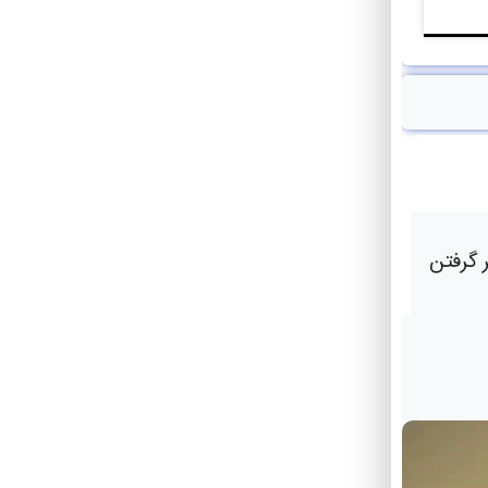
 گرفتن