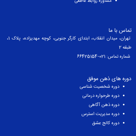
مشاوره روابط عاطفی
تماس با ما
تهران، میدان انقلاب، ابتدای کارگر جنوبی، کوچه مهدیزاده، پلاک 1،
طبقه 2
شماره تماس:
021-66425154
دوره های ذهن موفق
دوره شخصیت شناسی
دوره طرحواره درمانی
دوره ذهن آگاهی
دوره مدیریت استرس
دوره کالج عشق