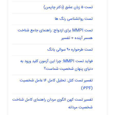
تست ۵ زبان عشق (دکتر چاپمن)
تست روانشناسی رنگ ها
تست MMPI برای ازدواج: راهنمای جامع شناخت
همسر آینده + تفسیر
تست طرحواره ۹۰ سوالی یانگ
فواید تست MMPI: چرا این آزمون کلید ورود به
دنیای پنهان شخصیت شماست؟
تفسیر تست کتل: تحلیل کامل ۱۶ عامل شخصیت
(16PF)
تفسیر تست کهن الگوی مردان راهنمای کامل شناخت
شخصیت مردانه