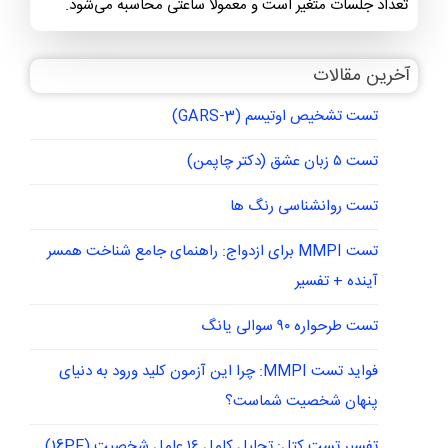
تعداد جلسات متغیر است و معمولاً ساعتی محاسبه می‌شود.
آخرین مقالات
تست تشخیص اوتیسم (GARS-3)
تست ۵ زبان عشق (دکتر چاپمن)
تست روانشناسی رنگ ها
تست MMPI برای ازدواج: راهنمای جامع شناخت همسر
آینده + تفسیر
تست طرحواره ۹۰ سوالی یانگ
فواید تست MMPI: چرا این آزمون کلید ورود به دنیای
پنهان شخصیت شماست؟
تفسیر تست کتل: تحلیل کامل ۱۶ عامل شخصیت (16PF)