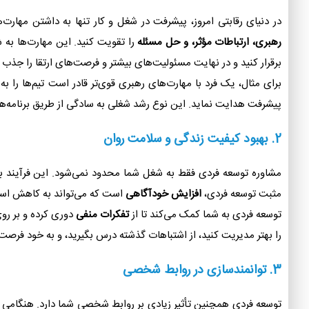
در دنیای رقابتی امروز، پیشرفت در شغل و کار تنها به داشتن مهار
رهبری، ارتباطات مؤثر، و حل مسئله
را تقویت کنید. این مهارت‌ها به ش
برقرار کنید و در نهایت مسئولیت‌های بیشتر و فرصت‌های ارتقا را جذب ک
برای مثال، یک فرد با مهارت‌های رهبری قوی‌تر قادر است تیم‌ها را
پیشرفت هدایت نماید. این نوع رشد شغلی به سادگی از طریق برنامه‌
2.
بهبود کیفیت زندگی و سلامت روان
مشاوره توسعه فردی فقط به شغل شما محدود نمی‌شود. این فرآیند به ش
مثبت توسعه فردی،
افزایش خودآگاهی
است که می‌تواند به کاهش است
توسعه فردی به شما کمک می‌کند تا از
تفکرات منفی
دوری کرده و بر روی
را بهتر مدیریت کنید، از اشتباهات گذشته درس بگیرید، و به خود فرصت 
3.
توانمندسازی در روابط شخصی
توسعه فردی همچنین تأثیر زیادی بر روابط شخصی شما دارد. هنگامی که ش