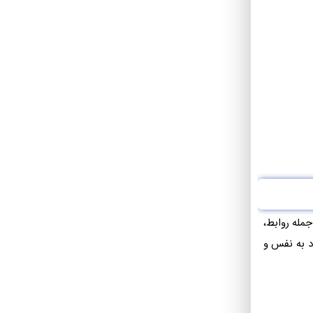
جمله روابط،
د به نفس و