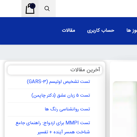
0
ز ها
حساب کاربری
مقالات
آخرین مقالات
تست تشخیص اوتیسم (GARS-3)
تست ۵ زبان عشق (دکتر چاپمن)
تست روانشناسی رنگ ها
تست MMPI برای ازدواج: راهنمای جامع
شناخت همسر آینده + تفسیر