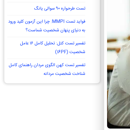
تست طرحواره ۹۰ سوالی یانگ
فواید تست MMPI: چرا این آزمون کلید ورود
به دنیای پنهان شخصیت شماست؟
تفسیر تست کتل: تحلیل کامل ۱۶ عامل
شخصیت (16PF)
تفسیر تست کهن الگوی مردان راهنمای کامل
شناخت شخصیت مردانه