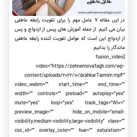
در این مقاله 7 عامل مهم را برای تقویت رابطه عاطفی
بیان می کنیم. از جمله آموزش های پیس از ازدواج و پس
از ازدواج این است که عوامل تقویت کننده رابطه عاطفی
ماندگار را بدانیم:
[fusion_video
video=”https://zehnemovafagh.com/wp-
content/uploads/2022/10/5rahkarTarmim.mp4″
video_webm=”” start_time=”” end_time=””
width=”” controls=”” preload=”” autoplay=”yes”
mute=”yes” loop=”yes” track_tags=”W10=”
preview_image=”” hide_on_mobile=”small-
visibility,medium-visibility,large-visibility” class=””
css_id=”” overlay_color=”” hue=”” saturation=””