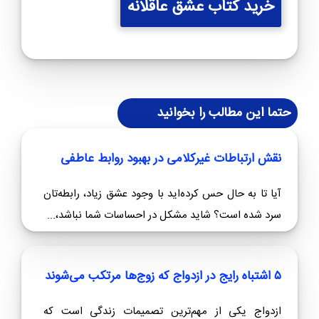
خرید کتاب عشق عاقلانه
حتما این مطالب را بخوانید
نقش ارتباطات غیرکلامی در بهبود روابط عاطفی
آیا تا به حال حس کرده‌اید با وجود عشق زیاد، رابطه‌تان
سرد شده است؟ شاید مشکل در احساسات شما نباشد،...
۵ اشتباه رایج در ازدواج که زوج‌ها مرتکب می‌شوند
ازدواج یکی از مهم‌ترین تصمیمات زندگی است که