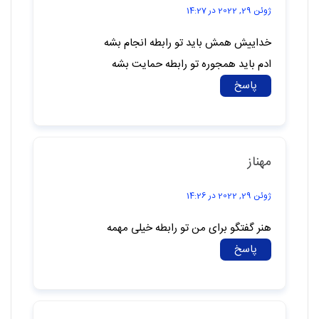
ژوئن 29, 2022 در 14:27
خداییش همش باید تو رابطه انجام بشه
ادم باید همجوره تو رابطه حمایت بشه
پاسخ
مهناز
ژوئن 29, 2022 در 14:26
هنر گفتگو برای من تو رابطه خیلی مهمه
پاسخ