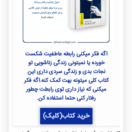
اگه فکر میکنی رابطه عاطفیت شکست
خورده یا نمیتونی زندگی زناشویی تو
نجات بدی و زندگی سردی داری این
کتاب کلی میتونه بهت کمک کنه.اگه فکر
میکنی که نیاز داری توی رابطت چطور
رفتار کنی حتما استفاده کن.
خرید کتاب(کلیک)