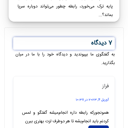
پایه ترک می‌خورد، رابطه چطور می‌تواند دوباره سرپا
بماند؟...
7 دیدگاه
به گفتگوی ما بپیوندید و دیدگاه خود را با ما در میان
بگذارید.
فراز
آوریل 4, 2023 در 10:38
همونجورکه رابطه داره انجام‌میشه گفتگو و لمس
کردنم باید انجام‌بشه تا هر دوطرف لزت بهتری ببرن