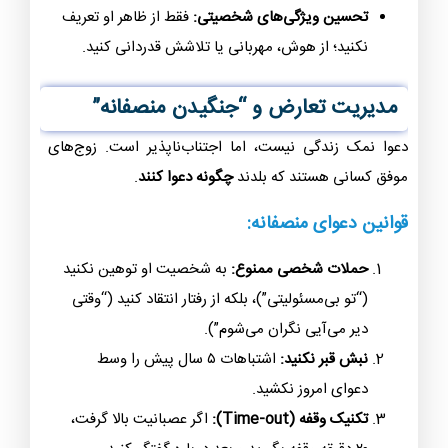
تحسین ویژگی‌های شخصیتی:
فقط از ظاهر او تعریف
نکنید؛ از هوش، مهربانی یا تلاشش قدردانی کنید.
مدیریت تعارض و “جنگیدن منصفانه”
دعوا نمک زندگی نیست، اما اجتناب‌ناپذیر است. زوج‌های
موفق کسانی هستند که بلدند
چگونه دعوا کنند
.
قوانین دعوای منصفانه:
حملات شخصی ممنوع:
به شخصیت او توهین نکنید
(“تو بی‌مسئولیتی”)، بلکه از رفتار انتقاد کنید (“وقتی
دیر می‌آیی نگران می‌شوم”).
نبش قبر نکنید:
اشتباهات ۵ سال پیش را وسط
دعوای امروز نکشید.
تکنیک وقفه (Time-out):
اگر عصبانیت بالا گرفت،