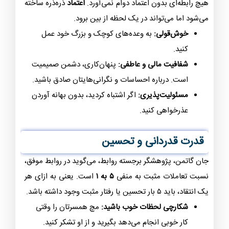
هیچ رابطه‌ای بدون اعتماد دوام نمی‌آورد.
اعتماد
ذره‌ذره ساخته
می‌شود اما می‌تواند در یک لحظه از بین برود.
خوش‌قولی:
به وعده‌های کوچک و بزرگ خود عمل
کنید.
شفافیت مالی و عاطفی:
پنهان‌کاری، دشمن صمیمیت
است. درباره احساسات و نگرانی‌هایتان صادق باشید.
مسئولیت‌پذیری:
اگر اشتباه کردید، بدون بهانه آوردن
عذرخواهی کنید.
قدرت قدردانی و تحسین
جان گاتمن، پژوهشگر برجسته روابط، می‌گوید در روابط موفق،
نسبت تعاملات مثبت به منفی
۵ به ۱
است. یعنی به ازای هر
یک انتقاد، باید ۵ بار تحسین یا رفتار مثبت وجود داشته باشد.
شکارچی لحظات خوب باشید:
مچ همسرتان را وقتی
کار خوبی انجام می‌دهد بگیرید و از او تشکر کنید.