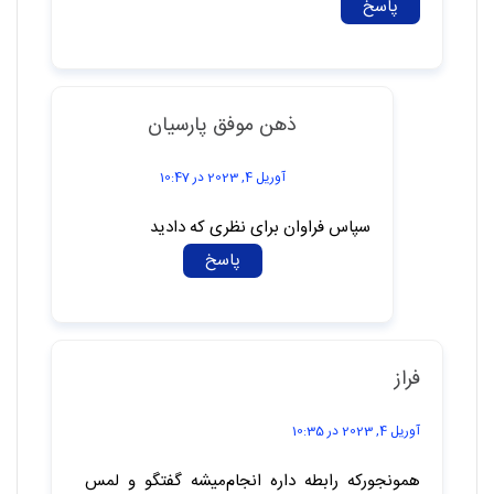
پاسخ
ذهن موفق پارسیان
آوریل 4, 2023 در 10:47
سپاس فراوان برای نظری که دادید
پاسخ
فراز
آوریل 4, 2023 در 10:35
همونجورکه رابطه داره انجام‌میشه گفتگو و لمس