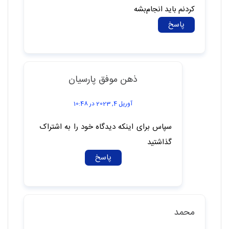
کردنم باید انجام‌بشه
پاسخ
ذهن موفق پارسیان
آوریل 4, 2023 در 10:48
سپاس برای اینکه دیدگاه خود را به اشتراک
گذاشتید
پاسخ
محمد