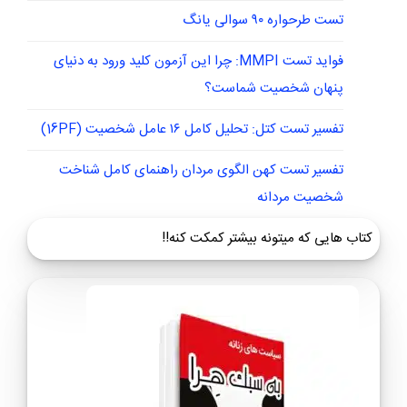
تست طرحواره ۹۰ سوالی یانگ
فواید تست MMPI: چرا این آزمون کلید ورود به دنیای
پنهان شخصیت شماست؟
تفسیر تست کتل: تحلیل کامل ۱۶ عامل شخصیت (16PF)
تفسیر تست کهن الگوی مردان راهنمای کامل شناخت
شخصیت مردانه
کتاب هایی که میتونه بیشتر کمکت کنه!!