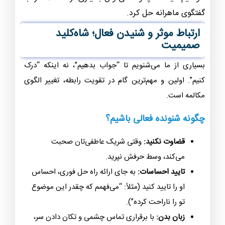
گفتگوی ماهرانه حل کرد.
ارتباط موثر و شنیدن فعال؛ شاه‌کلید
صمیمیت
بسیاری از ما می‌شنویم تا “جواب بدهیم”، نه اینکه “درک
کنیم”. اولین و مهم‌ترین گام در تقویت رابطه، تغییر الگوی
مکالمه است.
چگونه شنونده فعالی باشیم؟
قضاوت نکنید:
وقتی شریک عاطفی‌تان صحبت
می‌کند، وسط حرفش نپرید.
تایید احساسات:
به جای ارائه راه حل فوری، احساس
او را تایید کنید (مثلاً: “می‌فهمم که چقدر این موضوع
تو را ناراحت کرده”).
زبان بدن:
با برقراری تماس چشمی و تکان دادن سر،