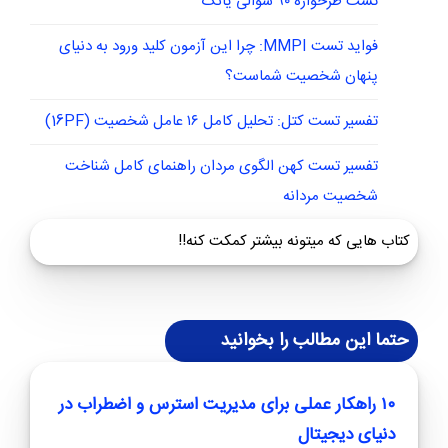
تست طرحواره ۹۰ سوالی یانگ
فواید تست MMPI: چرا این آزمون کلید ورود به دنیای
پنهان شخصیت شماست؟
تفسیر تست کتل: تحلیل کامل ۱۶ عامل شخصیت (16PF)
تفسیر تست کهن الگوی مردان راهنمای کامل شناخت
شخصیت مردانه
کتاب هایی که میتونه بیشتر کمکت کنه!!
حتما این مطالب را بخوانید
۱۰ راهکار عملی برای مدیریت استرس و اضطراب در
دنیای دیجیتال