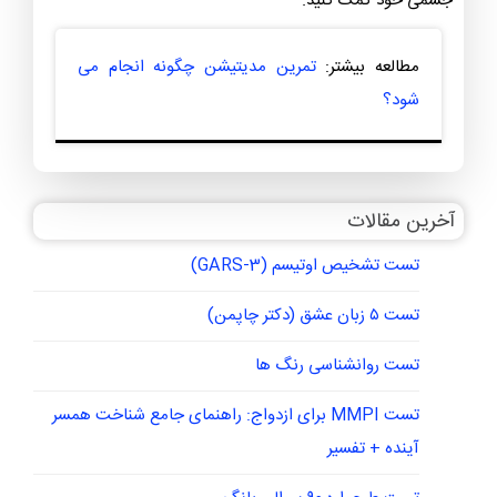
جسمی خود کمک کنید.
مطالعه بیشتر:
تمرین مدیتیشن چگونه انجام می
شود؟
آخرین مقالات
تست تشخیص اوتیسم (GARS-3)
تست ۵ زبان عشق (دکتر چاپمن)
تست روانشناسی رنگ ها
تست MMPI برای ازدواج: راهنمای جامع شناخت همسر
آینده + تفسیر