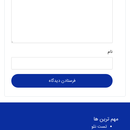
نام
مهم ترین ها
تست نئو