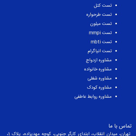
تست کتل
تست طرحواره
تست میلون
تست mmpi
تست mbti
تست انیاگرام
مشاوره ازدواج
مشاوره خانواده
مشاوره شغلی
مشاوره کودک
مشاوره روابط عاطفی
تماس با ما
تهران، میدان انقلاب، ابتدای کارگر جنوبی، کوچه مهدیزاده، پلاک 1،