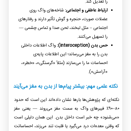
را تعدیل کند.
ارتباط عاطفی و اجتماعی:
شاخه‌های واگ روی
عضلات صورت، حنجره و گوش تأثیر دارند و رفتارهای
اجتماعی – مثل لبخند، لحن صدا و تماس چشمی —
را تسهیل می‌کنند.
حس بدن (interoception):
واگ اطلاعات داخلی
بدن را به مغز می‌رساند؛ این اطلاعات پایه‌ی
احساسات ما را می‌سازند (مثلاً «گرسنگی»، «خطر»،
«آرامش»).
نکته علمی مهم: بیشتر پیام‌ها از بدن به مغز می‌آیند
نکته‌ای که پژوهش‌ها بارها نشان داده‌اند این است که حدود
۸۰–۹۰٪ فیبرهای واگ به سمت مغز می‌روند — یعنی مغز
«می‌شنود» چه خبر است داخل بدن. این همان دلیلی است
که وقتی معده‌ات درد می‌گیرد یا قلبت تند می‌زند، احساساتت