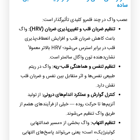
ساده
عصب واگ در چند قلمرو کلیدی تأثیرگذار است:
تنظیم ضربان قلب و تغییرپذیری ضربان (HRV):
واگ
باعث کاهش ضربان قلب و افزایش انعطاف‌پذیری
قلب در برابر استرس می‌شود؛ HRV بالاتر معمولاً
نشان‌دهنده تون واگال سالمتر است.
تنظیم تنفس و هماهنگی قلب-ریه:
واگ در ریتم
طبیعی نفس‌ها و اثر متقابل بین نفس و ضربان قلب
نقش دارد.
کنترل گوارش و عملکرد اندام‌های درونی:
از تولید
آنزیم‌ها تا حرکت روده — خیلی از فرآیندهای هضم از
طریق واگ تنظیم می‌شوند.
تنظیم التهاب:
واگ بخشی از «مسیر ضدالتهابی
کولینرژیک» است؛ یعنی می‌تواند پاسخ‌های التهابی