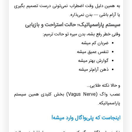
به همین دلیل وقت اضطراب نمی‌تونی درست تصمیم بگیری
یا آرام باشی — بدن نمی‌ذاره.
سیستم پاراسمپاتیک؛ حالت استراحت و بازیابی
وقتی خطر رفع بشه، بدن میره تو حالت ترمیم:
ضربان کم میشه
تنفس عمیق میشه
گوارش بهتر میشه
ذهن آرام‌تر میشه
و حالا نکته طلایی…
عصب واگ (Vagus Nerve) بخش کلیدی همین سیستم
پاراسمپاتیکه.
اینجاست که پلی‌واگال وارد میشه!