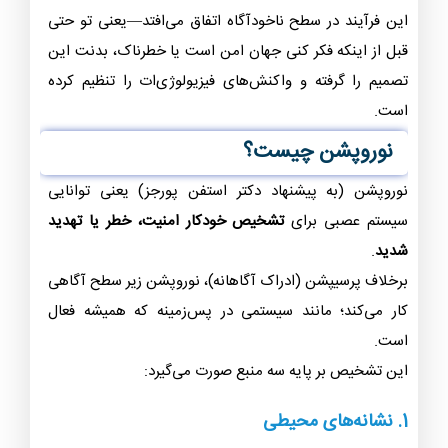
این فرآیند در سطح ناخودآگاه اتفاق می‌افتد—یعنی تو حتی
قبل از اینکه
فکر کنی
جهان امن است یا خطرناک، بدنت این
تصمیم را گرفته و واکنش‌های فیزیولوژی‌ات را تنظیم کرده
است.
نوروپشن چیست؟
نوروپشن (به پیشنهاد دکتر استفن پورجز) یعنی توانایی
سیستم عصبی برای
تشخیص خودکار امنیت، خطر یا تهدید
شدید
.
برخلاف
پرسیپشن
(ادراک آگاهانه)، نوروپشن زیر سطح آگاهی
کار می‌کند؛ مانند سیستمی در پس‌زمینه که همیشه فعال
است.
این تشخیص بر پایه سه منبع صورت می‌گیرد:
1.
نشانه‌های محیطی