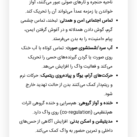
ناحیه حنجره و تارهای صوتی عبور می‌کنند، آواز
خواندن یا زمزمه عمداً می‌تواند آن را تحریک کند.
تماس اجتماعی امن و همدلی
: لبخند، تماس چشمی
گرم، گوش دادن همدلانه و در آغوش گرفتن ایمن،
پیام «امنیت» را به بدن می‌فرستد.
آب سرد/شستشوی صورت
: تماس کوتاه با آب خنک
روی صورت یا گردن گیرنده‌های حسی را تحریک
می‌کند و فعالیت واگ را افزایش می‌هد.
حرکت‌های آرام، یوگا و پیاده‌روی ریتمیک
: حرکات نرم
و ریتم‌دار کمک می‌کنند بدن از حالت تهدید خارج
شود.
خنده و آواز گروهی
: هم‌سرایی و خنده گروهی اثرات
هم‌تنظیمی (co-regulation) روی واگ دارد.
مدیتیشن و اسکن بدنی
: افزایش آگاهی از حس‌های
داخلی و تمرین حضور به واگ کمک می‌کند.