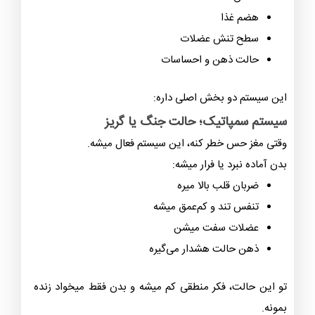
هضم غذا
سطح تنش عضلات
حالت ذهن و احساسات
این سیستم دو بخش اصلی داره:
سیستم سمپاتیک؛ حالت جنگ یا گریز
وقتی مغز حس خطر کنه، این سیستم فعال میشه.
بدن آماده نبرد یا فرار میشه:
ضربان قلب بالا میره
تنفس تند و کم‌عمق میشه
عضلات سفت میشن
ذهن حالت هشدار می‌گیره
تو این حالت، فکر منطقی کم میشه و بدن فقط میخواد
زنده
بمونه
.