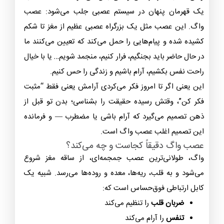
یک قهرمان پنهان در سیستم عصبی جلب می‌شود: عصب
واگ. این عصب مثل یک بزرگراه عصبی عظیم از مغز تا شکم
کشیده شده و پیام‌هایی را حمل می‌کند که تعیین می‌کنند ما
در حال حاضر باید بجنگیم، فرار کنیم، منجمد شویم… یا با خیال
راحت نفس بکشیم، آرام باشیم و زندگی را حس کنیم.
این یعنی اگر تا امروز فکر می‌کردی آرامش یعنی فقط “مثبت
فکر کن”، وقتش رسیده حقیقت را بشناسی؛ بدن تو قبل از
ذهن تصمیم می‌گیرد که آرام باشی یا مضطرب — و فرمانده
این تصمیم اغلب عصب واگ است.
عصب واگ دقیقاً کجاست و چه می‌کند؟
واگ، طولانی‌ترین عصب جمجمه‌ای، از ساقه مغز شروع
می‌شود و به قلب، ریه‌ها، معده و روده‌ها می‌رسد. شبیه یک
کابل ارتباطی فوق‌حساس است که:
ضربان قلب
را تنظیم می‌کند
تنفس
را آرام می‌کند