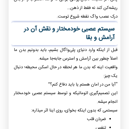
ریشه‌کن کند نه فقط از ذهن…
درک عصب واگ نقطه شروع توست.
سیستم عصبی خودمختار و نقش آن در
آرامش و بقا
قبل از اینکه وارد دنیای پلی‌واگال بشیم، باید بدونیم بدن ما
اصلاً چطور بین
آرامش
و
استرس
جابه‌جا میشه.
واقعیت اینه که بدن ما هر لحظه در حال اسکن محیطه؛ دنبال
یک چیز:
“آیا من در امان هستم یا باید دفاع کنم؟”
این تصمیم‌گیری اتوماتیکه و توسط سیستم عصبی خودمختار
انجام میشه.
سیستمی که بدون اینکه بخوای، روی اینا اثر میذاره:
ضربان قلب
تنفس