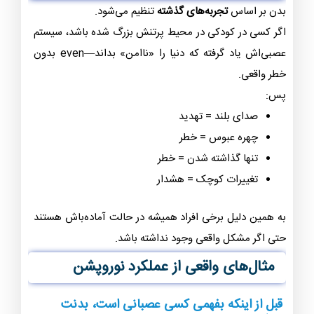
بدن بر اساس
تجربه‌های گذشته
تنظیم می‌شود.
اگر کسی در کودکی در محیط پرتنش بزرگ شده باشد، سیستم
عصبی‌اش یاد گرفته که دنیا را «ناامن» بداند—even بدون
خطر واقعی.
پس:
صدای بلند = تهدید
چهره عبوس = خطر
تنها گذاشته شدن = خطر
تغییرات کوچک = هشدار
به همین دلیل برخی افراد همیشه در حالت آماده‌باش هستند
حتی اگر مشکل واقعی وجود نداشته باشد.
مثال‌های واقعی از عملکرد نوروپشن
قبل از اینکه بفهمی کسی عصبانی است، بدنت