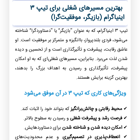
بهترین مسیرهای شغلی برای تیپ ۳
اینیاگرام (بازیگر، موفقیت‌گرا)
تیپ ۳ اینیاگرام، که به عنوان “بازیگر” یا “دستاوردگرا” شناخته
می‌شود، فردی بلندپرواز، باانگیزه و متمرکز بر موفقیت است. او
عاشق رقابت، پیشرفت و تأثیرگذاری است و از تحسین و دیده
شدن لذت می‌برد. بنابراین، مسیرهای شغلی‌ای که به او امکان
پیشرفت، تأثیرگذاری و رسیدن به اهداف بزرگ را بدهند،
بهترین گزینه برایش هستند.
ویژگی‌های کاری که تیپ ۳ در آن موفق می‌شود
✔
محیط رقابتی و چالش‌برانگیز
که بتواند خود را اثبات کند.
✔
فرصت رشد و پیشرفت شغلی
و رسیدن به سطوح بالاتر.
✔
امکان دیده شدن و شناخته شدن
برای دستاوردهایش.
✔
انعطاف‌پذیری در تصمیم‌گیری
و عدم محدودیت‌های