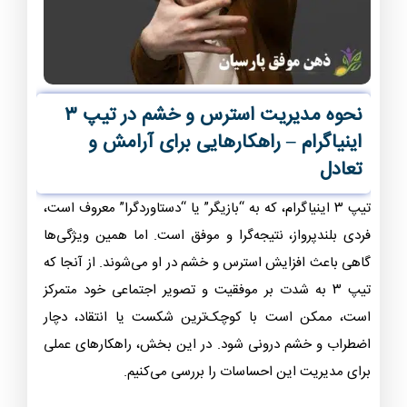
نحوه مدیریت استرس و خشم در تیپ ۳
اینیاگرام – راهکارهایی برای آرامش و
تعادل
تیپ ۳ اینیاگرام، که به “بازیگر” یا “دستاوردگرا” معروف است،
فردی بلندپرواز، نتیجه‌گرا و موفق است. اما همین ویژگی‌ها
گاهی باعث افزایش استرس و خشم در او می‌شوند. از آنجا که
تیپ ۳ به شدت بر موفقیت و تصویر اجتماعی خود متمرکز
است، ممکن است با کوچک‌ترین شکست یا انتقاد، دچار
اضطراب و خشم درونی شود. در این بخش، راهکارهای عملی
برای مدیریت این احساسات را بررسی می‌کنیم.