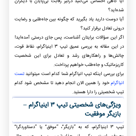
آیا گاهی احساس می‌کنید درگیر رقابت بی‌پایان با دیگران
شده‌اید؟
آیا دوست دارید یاد بگیرید که چگونه بین جاه‌طلبی و رضایت
درونی تعادل برقرار کنید؟
اگر این سؤالات برایتان آشناست، پس جای درستی آمده‌اید!
در این مقاله به بررسی عمیق تیپ ۳ اینیاگرام، نقاط قوت،
چالش‌ها و راهکارهای رشد و تعادل برای این شخصیت
کاریزماتیک و جاه‌طلب خواهیم پرداخت.
برای بررسی اینکه تیپ انیاگرام شما کدام است میتوانید
تست
انیاگرام
خود را همین الان انجام دهید تا مشخص شود کدام
تیپ شخصیتی را دارا هستید.
ویژگی‌های شخصیتی تیپ ۳ اینیاگرام –
بازیگر موفقیت
تیپ ۳ اینیاگرام، که به “بازیگر”، “موفق” یا “دستاوردگرا”