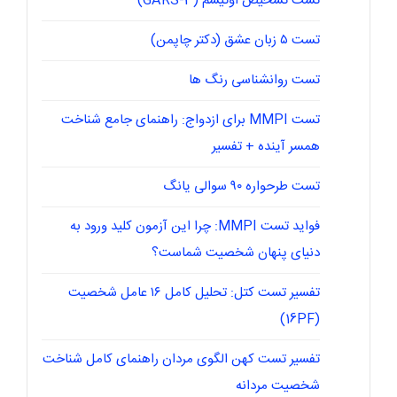
تست تشخیص اوتیسم (GARS-3)
تست ۵ زبان عشق (دکتر چاپمن)
تست روانشناسی رنگ ها
تست MMPI برای ازدواج: راهنمای جامع شناخت
همسر آینده + تفسیر
تست طرحواره ۹۰ سوالی یانگ
فواید تست MMPI: چرا این آزمون کلید ورود به
دنیای پنهان شخصیت شماست؟
تفسیر تست کتل: تحلیل کامل ۱۶ عامل شخصیت
(16PF)
تفسیر تست کهن الگوی مردان راهنمای کامل شناخت
شخصیت مردانه