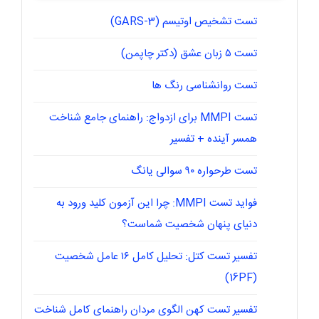
تست تشخیص اوتیسم (GARS-3)
تست ۵ زبان عشق (دکتر چاپمن)
تست روانشناسی رنگ ها
تست MMPI برای ازدواج: راهنمای جامع شناخت
همسر آینده + تفسیر
تست طرحواره ۹۰ سوالی یانگ
فواید تست MMPI: چرا این آزمون کلید ورود به
دنیای پنهان شخصیت شماست؟
تفسیر تست کتل: تحلیل کامل ۱۶ عامل شخصیت
(16PF)
تفسیر تست کهن الگوی مردان راهنمای کامل شناخت