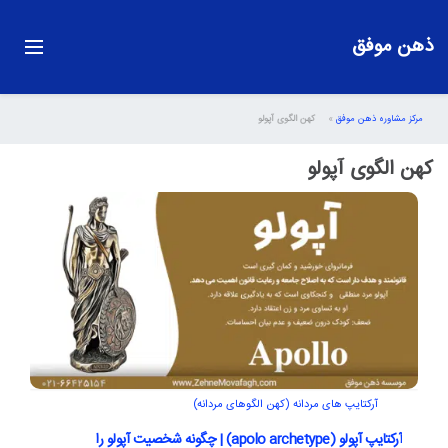
ذهن موفق
مرکز مشاوره ذهن موفق
»
کهن الگوی آپولو
کهن الگوی آپولو
آرکتایپ های مردانه (کهن الگوهای مردانه)
آرکتایپ آپولو (apolo archetype) | چگونه شخصیت آپولو را