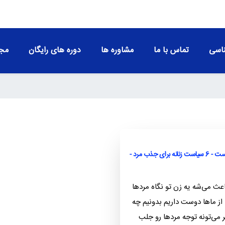
اسی
تماس با ما
مشاوره ها
دوره های رایگان
مجو
جذابیت زنانه از نظر مردان چیست - 6 سیاست زنانه برای جذب مرد -
اعث می‌شه یه زن تو نگاه مردها
 از ماها دوست داریم بدونیم چه
ر می‌تونه توجه مردها رو جلب