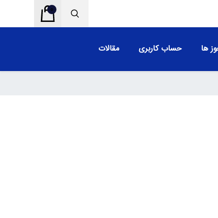
0
ز ها
حساب کاربری
مقالات