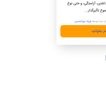
 داشتن، آراستگی، و حتی نوع
ع تأثیرگذار....
ل شده توسط
فرزاد میراحمدی
ر بخوانید