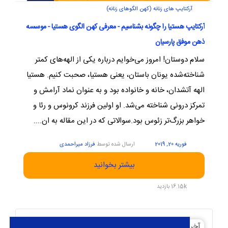
آرکتایپ های زنانه (کهن الگوهای زنانه)
آرکتایپ هستیا را چگونه بشناسیم - معرفی کهن الگوی هستیا - موسسه
ذهن موفق پارسیان
سلام دوستان! امروز می‌خوایم درباره یکی از الهه‌های کمتر
شناخته‌شده یونان باستان، یعنی هستیا، صحبت کنیم. هستیا
الهه آتشدان، خانه و خانواده بود و به عنوان نماد آرامش و
تمرکز درونی شناخته می‌شد. او اولین فرزند کرونوس و رئا و
خواهر بزرگ‌تر زئوس بود.سوالاتی که در این مقاله به ان....
فوریه 20, 2019
ارسال شده توسط
فرزاد میراحمدی
بیشتر بخوانید
16.15k بازدید
آخرین مقالات