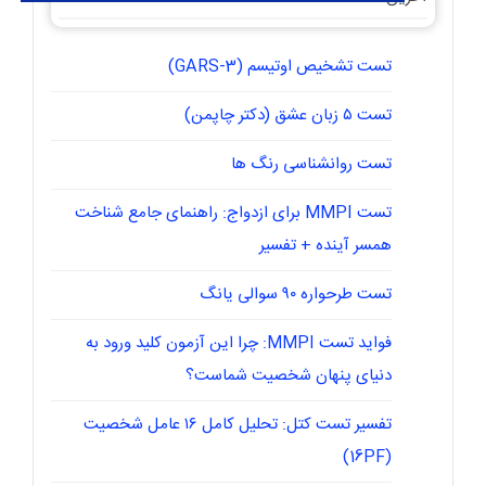
تست تشخیص اوتیسم (GARS-3)
تست ۵ زبان عشق (دکتر چاپمن)
تست روانشناسی رنگ ها
تست MMPI برای ازدواج: راهنمای جامع شناخت
همسر آینده + تفسیر
تست طرحواره ۹۰ سوالی یانگ
فواید تست MMPI: چرا این آزمون کلید ورود به
دنیای پنهان شخصیت شماست؟
تفسیر تست کتل: تحلیل کامل ۱۶ عامل شخصیت
(16PF)