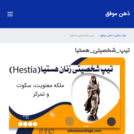
ذهن موفق
مرکز مشاوره ذهن موفق
»
تیپ_شخصیتی_هستیا
تیپ_شخصیتی_هستیا