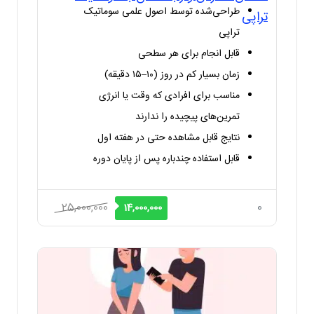
طراحی‌شده توسط اصول علمی سوماتیک
تراپی
تراپی
قابل انجام برای هر سطحی
زمان بسیار کم در روز (۱۰–۱۵ دقیقه)
مناسب برای افرادی که وقت یا انرژی
تمرین‌های پیچیده را ندارند
نتایج قابل مشاهده حتی در هفته اول
قابل استفاده چندباره پس از پایان دوره
قیمت
قیمت
25,000,000
0
14,000,000
اصلی
فعلی
25,000,000 ریال
14,000,000 ریال
بود.
است.