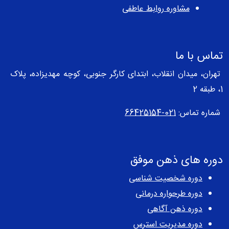
مشاوره روابط عاطفی
تماس با ما
تهران، میدان انقلاب، ابتدای کارگر جنوبی، کوچه مهدیزاده، پلاک
1، طبقه 2
شماره تماس:
021-66425154
دوره های ذهن موفق
دوره شخصیت شناسی
دوره طرحواره درمانی
دوره ذهن آگاهی
دوره مدیریت استرس