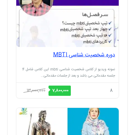
دوره شخصیت شناسی MBTI
نمونه ویدیو از کلاس شخصیت شناسی mbti این کلاس شامل 4
جلسه مقدماتی می باشد و بعد از جلسات مقدماتی…
قیمت
قیمت
13,000,000
8
7,800,000
اصلی
فعلی
13,000,000 ریال
7,800,000 ریال
بود.
است.