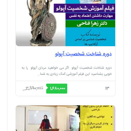
دوره شناخت شخصیت آپولو
دوره شناخت شخصیت آپولو اگر می خواهید مردان آپولو را به
خوبی بشناسید این فیلم آموزشی کمک زیادی به شما…
قیمت
قیمت
3,990,000
13
1,680,000
اصلی
فعلی
3,990,000 ریال
1,680,000 ریال
بود.
است.