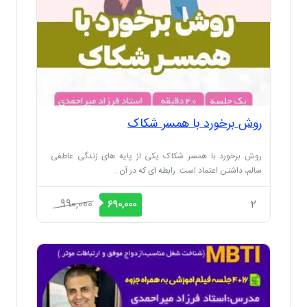
روش برخورد با همسر شکاک
روش برخورد با همسر شکاک یکی از پایه های زندگی عاطفی
سالم، داشتن اعتماد است. رابطه ای که در آن…
قیمت
قیمت
990,000
2
690,000
اصلی
فعلی
990,000 ریال
690,000 ریال
بود.
است.