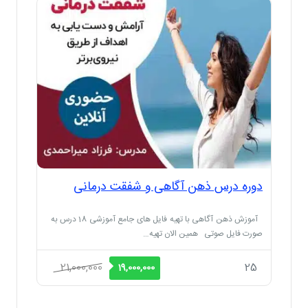
دوره درس ذهن آگاهی و شفقت درمانی
آموزش ذهن آگاهی با تهیه فایل های جامع آموزشی 18 درس به
صورت فایل صوتی همین الان تهیه…
قیمت
قیمت
21,000,000
25
19,000,000
اصلی
فعلی