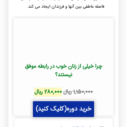
خصوصا دختران به جای می گذارند.
مشغله های فکری، روانی، شغلی بیش از حد والدین
مانع از محبت کردن آنها به کودکان می شود.
بیماری مداوم یا اعتیاد هر کدام از والدین مهر و
محبت به فرزندان را در آنها کاهش می دهد.
بستری شدن طولانی مدت پدر یا مادر در بیمارستان
فاصله عاطفی بین آنها و فرزندان ایجاد می کند.