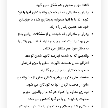
بروز جر و بحث و مشاجره های فراوان در خانه دلیل
اصلی نبود امنیت و آرامش و روابط گرم و صمیمانه
بین اعضای خانواده خصوصا پدر و دختر است.
فقدان حس امنیت و صمیمیت میان اعضای خانواده:
وقتی حس امنیت بین دختر و پدر وجود نداشته باشد
قطعا مهر و محبتی هم شکل نمی گیرد.
پدران و مادرانی که در کودکی والدینشان آنها را ترک
کرده اند یا با انها همواره بدرفتاری شده با فرزندان
خود هم همین رفتار را دارند.
پدران و مادرانی که خودشان از مشکلات روانی رنج
می برند یا عزت نفس پایین دارند قطعا این رفتار را
به دختر خود هم منتقل می کنند.
والدینی که به شدت نیازمند تایید شدن توسط
اطرافیانشان هستند تاثیرات منفی را روی فرزندان