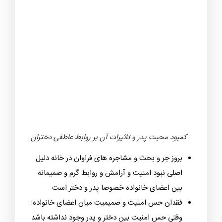
کنند.
طلاق رسمی یا عاطفی والدین مهمترین عامل کمبود
محبت پدر برای دختر است و جدایی که در طلاق
اتفاق می افتد روز به روز فاصله و بی مهری را بیشتر
می کند.
کمبود محبت پدر و تاثیرات آن بر روابط عاطفی دختران