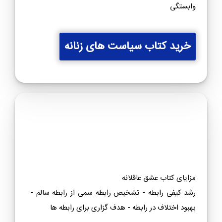
کتاب هایی که میتونه بیشتر کمکت کنه!!
مزایای کتاب سیاست های زنانه به سبک حرا
بهبود رابطه عاطفی - رشد سیاست های زنانه - افزایش