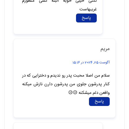
پاسخ
درد کشیده
می 17, 2026 در 19:23
۲۷ ساله منتظر مرگشم از ۱۱
سالگیم فهمیدم درک کردم تا
به الان
پاسخ
بی نام