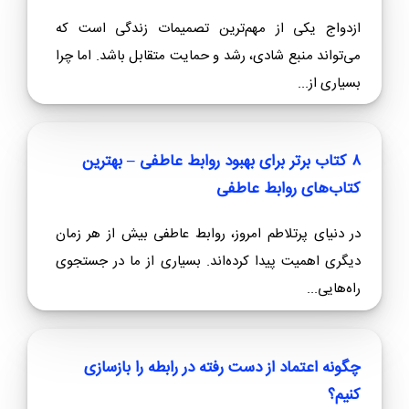
مزایای کتاب عشق عاقلانه
رشد کیفی رابطه - تشخیص رابطه سمی از رابطه سالم -
بهبود اختلاف در رابطه - هدف گزاری برای رابطه ها
خرید کتاب عشق عاقلانه
حتما این مطالب را بخوانید
نقش ارتباطات غیرکلامی در بهبود روابط عاطفی