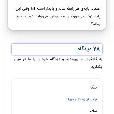
آیا تا به حال حس کرده‌اید با وجود عشق زیاد، رابطه‌تان
سرد شده است؟ شاید مشکل در احساسات شما نباشد،...
۵ اشتباه رایج در ازدواج که زوج‌ها مرتکب می‌شوند
ازدواج یکی از مهم‌ترین تصمیمات زندگی است که
می‌تواند منبع شادی، رشد و حمایت متقابل باشد. اما چرا
بسیاری از...
۸ کتاب برتر برای بهبود روابط عاطفی – بهترین
کتاب‌های روابط عاطفی
در دنیای پرتلاطم امروز، روابط عاطفی بیش از هر زمان