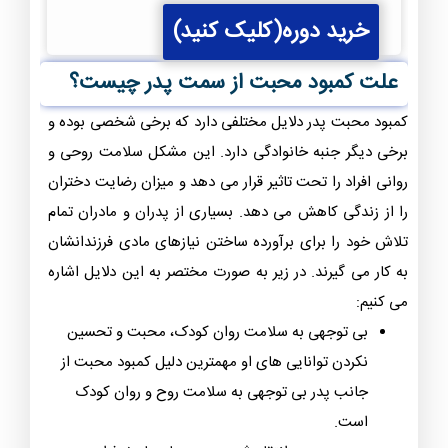
6 عامل جلوگیری از جدایی
قیمت
قیمت
990,000
ریال
190,000
ریال
اصلی
فعلی
خرید دوره(کلیک کنید)
990,000 ریال
190,000 ریال
بود.
است.
علت کمبود محبت از سمت پدر چیست؟
کمبود محبت پدر دلایل مختلفی دارد که برخی شخصی بوده و
برخی دیگر جنبه خانوادگی دارد‌. این مشکل سلامت روحی و
روانی افراد را تحت تاثیر قرار می دهد و میزان رضایت دختران
را از زندگی کاهش می دهد. بسیاری از پدران و مادران تمام
تلاش خود را برای برآورده ساختن نیازهای مادی فرزندانشان
به کار می گیرند. در زیر به صورت مختصر به این دلایل اشاره