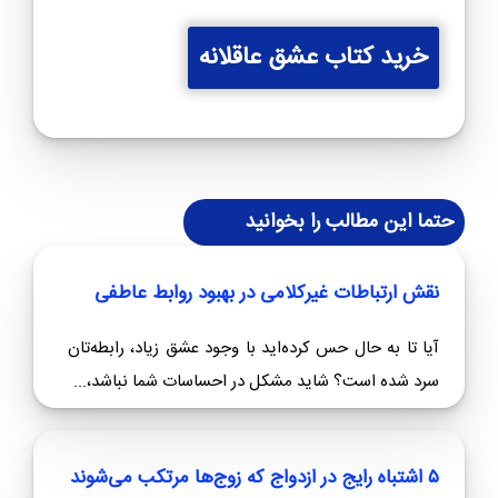
درایت های مردانه - پیشرفت در رابطه عاطفی - رهایی از
وابستگی
خرید کتاب سیاست های زنانه