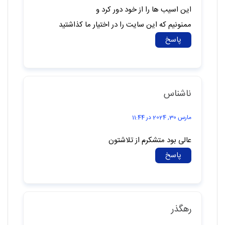
این اسیب ها را از خود دور کرد و
ممنونیم که این سایت را در اختیار ما کذاشتید
پاسخ
ناشناس
مارس 30, 2024 در 11:44
عالی بود متشکرم از تلاشتون
پاسخ
رهگذر