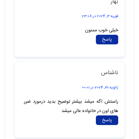
بهار
فوریه 3, 2024 در 23:08
خیلی خوب ممنون
پاسخ
ناشناس
ژانویه 31, 2024 در 00:01
راستش اگه میشد بیشتر توضیح بدید درمورد ضرر
های اون در خانواده عالی میشد
پاسخ