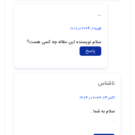
...
فوریه 1, 2024 در 11:01
سلام نویسنده این مقاله چه کسی هست؟
پاسخ
ناشناس
اکتبر 24, 2023 در 19:26
سلام به شما .
.
.