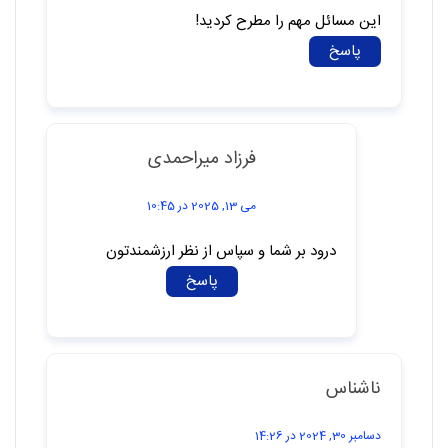
این مسائل مهم را مطرح کردید!
پاسخ
فرزاد میراحمدی
می 13, 2025 در 10:45
درود بر شما و سپاس از نظر ارزشمندتون
پاسخ
ناشناس
دسامبر 30, 2024 در 14:26