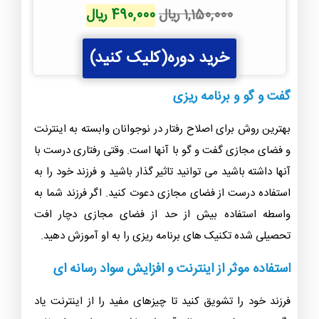
قیمت
قیمت
1,150,000
ریال
490,000
ریال
اصلی
فعلی
خرید دوره(کلیک کنید)
1,150,000 ریال
490,000 ریال
بود.
است.
گفت و گو و برنامه ریزی
بهترین روش برای اصلاح رفتار در نوجوانان وابسته به اینترنت
و فضای مجازی گفت و گو با آنها است‌. وقتی رفتاری درست با
آنها داشته باشید می توانید تاثیر گذار باشید و فرزند خود را به
استفاده درست از فضای مجازی دعوت کنید. اگر فرزند شما به
واسطه استفاده بیش از حد از فضای مجازی دچار افت
تحصیلی شده تکنیک های برنامه ریزی را به او آموزش دهید.
استفاده موثر از اینترنت و افزایش سواد رسانه ای
فرزند خود را تشویق کنید تا چیزهای مفید را از اینترنت یاد