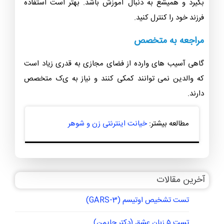
بگیرد و همیشع به دنبال آموزش باشد. بهتر است استفاده
فرزند خود را کنترل کنید.
مراجعه به متخصص
گاهی آسیب های وارده از فضای مجازی به قدری زیاد است
که والدین نمی توانند کمکی کنند و نیاز به ی‌ک متخصص
دارند.
مطالعه بیشتر:
خیانت اینترنتی زن و شوهر
آخرین مقالات
تست تشخیص اوتیسم (GARS-3)
تست ۵ زبان عشق (دکتر چاپمن)