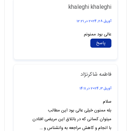
khaleghi khaleghi
آوریل 28, 2024 در 12:21
عالی بود ممنونم
پاسخ
فاطمه شاکرنژاد
آوریل 3, 2024 در 14:11
سلام
بله ممنون خیلی عالی بود این مطالب
میتوان کسانی که در باتلاق این مریضی افتادن
با انجام و کاهش مراجعه به وانشناس و …