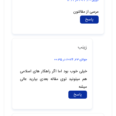
مرسی از مقالتون
پاسخ
زینب
جولای 23, 2024 در 00:35
خیلی خوب بود اما اگر راهکار های اسلامی
هم میتونید توی مقاله بعدی بیارید عالی
میشه
پاسخ