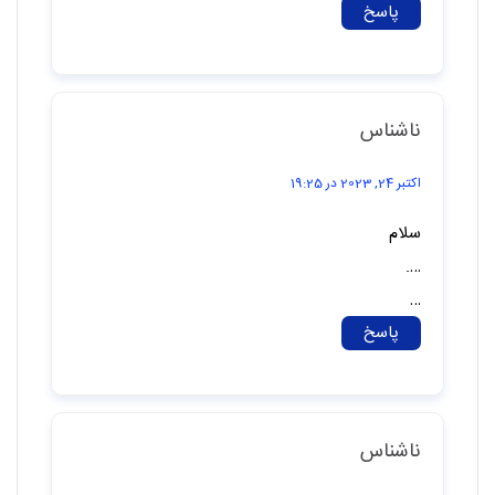
پاسخ
ناشناس
اکتبر 24, 2023 در 19:25
سلام
….
…
پاسخ
ناشناس