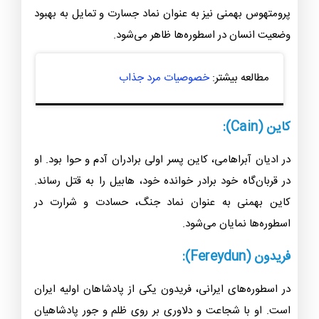
در اسطوره‌های یونانی، پرومتهوس یکی از تیتان‌ها بود که به
مردم اطلاعات و آتش را آموخت. او به طور جسورانه برخی از
موجودات آسمانی را شکست و از آن‌ها سواری‌ها و آتش را
برای مردم به دست آورد. این عمل پرومتهوس باعث خشم
زئوس، ملکوت خدایان، شد و او را به طور مداوم مجازات کرد.
پرومتهوس بهمنی نیز به عنوان نماد جسارت و تمایل به بهبود
وضعیت انسان در اسطوره‌ها ظاهر می‌شود.
مطالعه بیشتر:
خصوصیات مرد جذاب
کاین (Cain):
در ادیان آبراهامی، کاین پسر اولی برادران آدم و حوا بود. او
در قربان‌گاه خود برادر خوانده خود، هابیل را به قتل رساند.
کاین بهمنی به عنوان نماد جنگ، حسادت و شرارت در