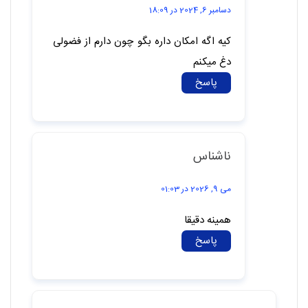
پاسخ
سلین
دسامبر 6, 2024 در 18:09
کیه اگه امکان داره بگو چون دارم از فضولی
دغ میکنم
پاسخ
ناشناس
می 9, 2026 در 01:03