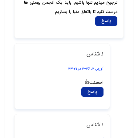
فریدون بی دون
اکتبر 28, 2025 در 17:46
ما بهمنی ها رو هیچکس درک نمیکنه به همین دلیل
ترجیح میدیم تنها باشیم. باید یک انجمن بهمنی ها
درست کنیم تا باتفاق دنیا را بسازیم.
پاسخ
ناشناس
آوریل 2, 2026 در 23:21
احسنت👍