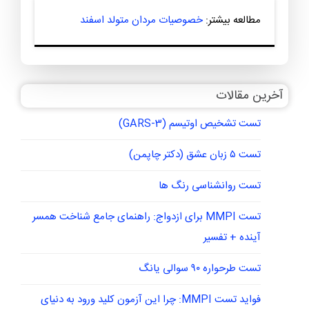
بی‌اعتنا به مسائل و مشکلات دیگران بیایند.
باید توجه کنید که این نقاط قوت و ضعف عمومی است و
ممکن است در هر فرد بهمنی متفاوت باشد. همچنین، این
نقاط قوت و ضعف می‌توانند با تلاش و آگاهی فرد بهبود یابند
و به او کمک کنند تا بهترین نسخه از خودش را توسعه دهد.
مطالعه بیشتر:
خصوصیات مردان متولد اسفند
آخرین مقالات
تست تشخیص اوتیسم (GARS-3)
تست ۵ زبان عشق (دکتر چاپمن)
تست روانشناسی رنگ ها