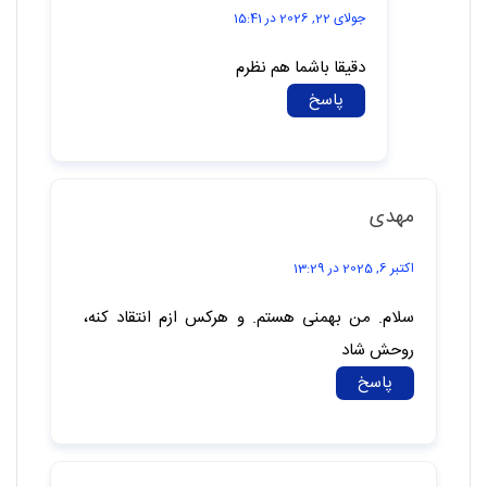
پاسخ
حسین
جولای 22, 2026 در 15:41
دقیقا باشما هم نظرم
پاسخ
مهدی
اکتبر 6, 2025 در 13:29