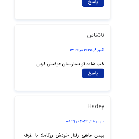
ناشناس
می 21, 2025 در 20:32
دقیق و کامل بود
پاسخ
ناشناس
اکتبر 6, 2025 در 13:30
خب شاید تو بیمارستان عوضش کردن
پاسخ