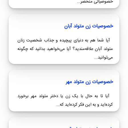
خصوصیات زن متولد آذر
خصوصیات زن متولد آذر زنان متولد آذر ماه تحت تاثیر
علامت قوس (Sagittarius) قرار دارند. این زنان دارای
خصوصیاتی منحصر...
خصوصیات زن متولد آبان
آیا شما هم به دنیای پیچیده و جذاب شخصیت زنان
متولد آبان علاقه‌مندید؟ آیا می‌خواهید بدانید که چگونه
می‌توانید...
خصوصیات زن متولد مهر