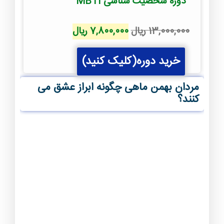
دوره شخصیت شناسی MBTI
قیمت
قیمت
13,000,000
ریال
7,800,000
ریال
اصلی
فعلی
خرید دوره(کلیک کنید)
13,000,000 ریال
7,800,000 ریال
بود.
است.
مردان بهمن ماهی چگونه ابراز عشق می
کنند؟