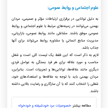
مشاوره و روانشناسی:
به دلیل صبر و تمایل به کمک به دیگران، مردان بهمنی ممکن
است در حوزه‌های مشاوره و روانشناسی علاقه مند باشند. آنها
می‌توانند به عنوان مشاوران، روانشناسان یا مربیان فعالیت
کنند و به دیگران در حل مسائل و بهبود زندگی کمک کنند.
علوم اجتماعی و روابط عمومی:
به دلیل توانایی در برقراری ارتباطات مؤثر و صمیمی، مردان
بهمنی می‌توانند در زمینه‌های مرتبط با علوم اجتماعی و روابط
عمومی موفق باشند. مشاغلی مانند روابط عمومی، بازاریابی،
مدیریت منابع انسانی یا مشاوره روابط می‌تواند برای آنها
جذاب باشد.
لازم به ذکر است که این فقط یک لیست کلی است و شغل
مناسب و مورد علاقه برای هر فرد بستگی به عوامل فردی
دیگری مانند علاقه‌ها، توانایی‌ها و تجربیات است. بنابراین،