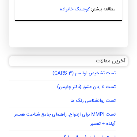
مطالعه بیشتر:
کوچینگ خانواده
آخرین مقالات
تست تشخیص اوتیسم (GARS-3)
تست ۵ زبان عشق (دکتر چاپمن)
تست روانشناسی رنگ ها
تست MMPI برای ازدواج: راهنمای جامع شناخت همسر
آینده + تفسیر