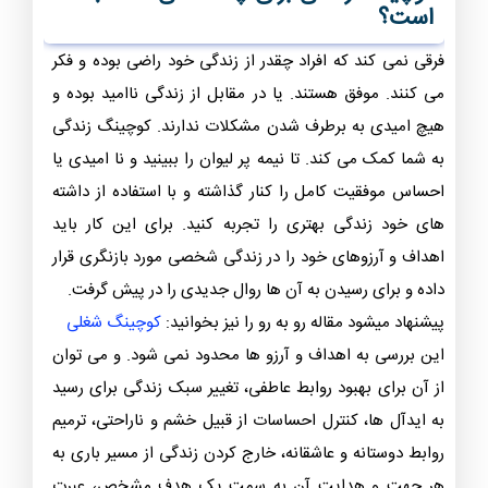
است؟
فرقی نمی کند که افراد چقدر از زندگی خود راضی بوده و فکر
می کنند. موفق هستند‌. یا در مقابل از زندگی ناامید بوده و
هیچ امیدی به برطرف شدن مشکلات ندارند. کوچینگ زندگی
به شما کمک می کند. تا نیمه پر لیوان را ببینید و نا امیدی یا
احساس موفقیت کامل را کنار گذاشته و با استفاده از داشته
های خود زندگی بهتری را تجربه کنید. برای این کار باید
اهداف و آرزوهای خود را در زندگی شخصی مورد بازنگری قرار
داده و برای رسیدن به آن ها روال جدیدی را در پیش گرفت.
پیشنهاد میشود مقاله رو به رو را نیز بخوانید:
کوچینگ شغلی
این بررسی به اهداف و آرزو ها محدود نمی شود. و می توان
از آن برای بهبود روابط عاطفی، تغییر سبک زندگی برای رسید
به ایدآل ها، کنترل احساسات از قبیل خشم و ناراحتی، ترمیم
روابط دوستانه و عاشقانه، خارج کردن زندگی از مسیر باری به
هر جهت و هدایت آن به سمت یک هدف مشخص، عبرت