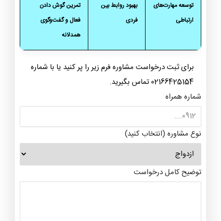
توسعه مهارت‌های
بهبود روابط بین
تمرین گوش دادن
ارتباطی
فردی
فعال و گفت‌وگوی
همدلانه
برای ثبت درخواست مشاوره فرم زیر را پر کنید یا با شماره
02166425154 تماس بگیرید.
شماره همراه
نوع مشاوره (انتخاب کنید)
توضیح کامل درخواست