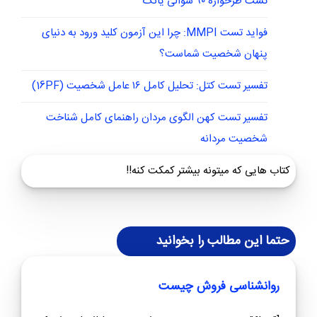
تست طرحواره ۹۰ سوالی یانگ
فواید تست MMPI: چرا این آزمون کلید ورود به دنیای
پنهان شخصیت شماست؟
تفسیر تست کتل: تحلیل کامل ۱۶ عامل شخصیت (16PF)
تفسیر تست کهن الگوی مردان راهنمای کامل شناخت
شخصیت مردانه
کتاب هایی که میتونه بیشتر کمکت کنه!!
حتما این مطالب را بخوانید
روانشناسی فروش چیست