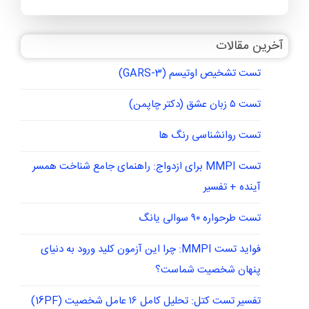
آخرین مقالات
تست تشخیص اوتیسم (GARS-3)
تست ۵ زبان عشق (دکتر چاپمن)
تست روانشناسی رنگ ها
تست MMPI برای ازدواج: راهنمای جامع شناخت همسر
آینده + تفسیر
تست طرحواره ۹۰ سوالی یانگ
فواید تست MMPI: چرا این آزمون کلید ورود به دنیای
پنهان شخصیت شماست؟
تفسیر تست کتل: تحلیل کامل ۱۶ عامل شخصیت (16PF)