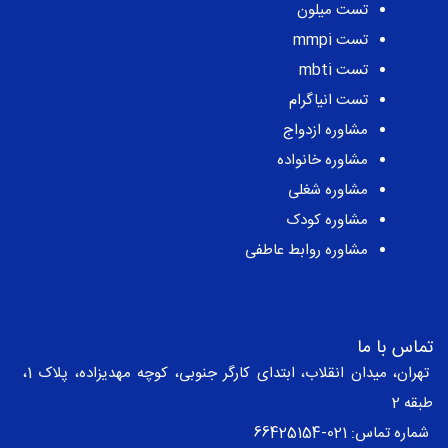
مهم ترین ها
تست نئو
تست کتل
تست طرحواره
تست میلون
تست mmpi
تست mbti
تست انیاگرام
مشاوره ازدواج
مشاوره خانواده
مشاوره شغلی
مشاوره کودک
مشاوره روابط عاطفی