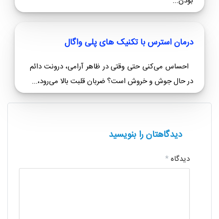
درمان عصبی بودن با 10 تکنیک پلی واگال
آیا تا به حال احساس کرده‌ای که حتی کوچک‌ترین
مسائل، ذهنت را درگیر و قلبت را تند می‌کند؟ عصبی
بودن...
درمان استرس با تکنیک های پلی واگال
احساس می‌کنی حتی وقتی در ظاهر آرامی، درونت دائم
در حال جوش و خروش است؟ ضربان قلبت بالا می‌رود،...
دیدگاهتان را بنویسید