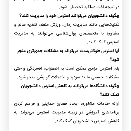
در نتیجه افت عملکرد تحصیلی شود.
چگونه دانشجویان می‌توانند استرس خود را مدیریت کنند؟
تکنیک‌هایی مانند مدیریت زمان، ورزش منظم، تغذیه سالم و
مشاوره با متخصصان روان‌شناسی می‌توانند به مدیریت
استرس کمک کنند.
آیا استرس طولانی‌مدت می‌تواند به مشکلات جدی‌تری منجر
شود؟
بله، استرس مزمن ممکن است به اضطراب، افسردگی و حتی
مشکلات جسمی مانند سردرد و اختلالات گوارشی منجر شود.
چگونه دانشگاه‌ها می‌توانند به کاهش استرس دانشجویان
کمک کنند؟
ارائه خدمات مشاوره، ایجاد فضای حمایتی و فراهم کردن
برنامه‌های آموزشی در زمینه مدیریت استرس می‌تواند به
کاهش استرس دانشجویان کمک کند.