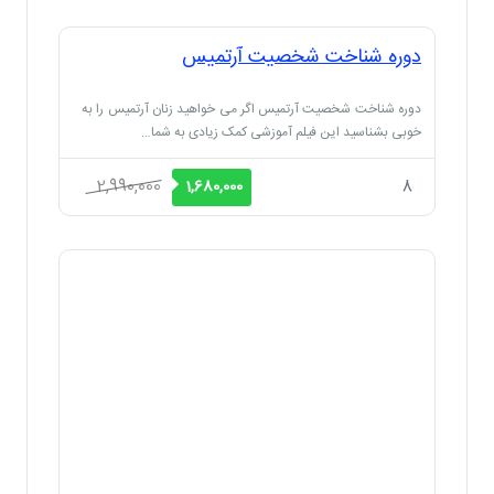
2,990,000 ریال
1,680,000 ریال
دوره شناخت شخصیت آرتمیس
بود.
است.
دوره شناخت شخصیت آرتمیس اگر می خواهید زنان آرتمیس را به
خوبی بشناسید این فیلم آموزشی کمک زیادی به شما…
قیمت
قیمت
2,990,000
8
1,680,000
اصلی
فعلی
2,990,000 ریال
1,680,000 ریال
بود.
است.