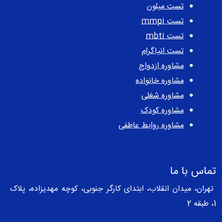
تست میلون
تست mmpi
تست mbti
تست انیاگرام
مشاوره ازدواج
مشاوره خانواده
مشاوره شغلی
مشاوره کودک
مشاوره روابط عاطفی
تماس با ما
تهران، میدان انقلاب، ابتدای کارگر جنوبی، کوچه مهدیزاده، پلاک
1، طبقه 2