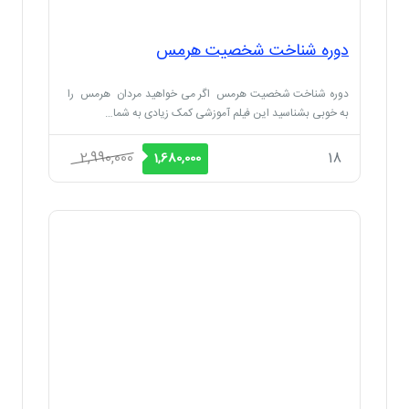
دوره شناخت شخصیت هرمس
دوره شناخت شخصیت هرمس اگر می خواهید مردان هرمس را
به خوبی بشناسید این فیلم آموزشی کمک زیادی به شما…
قیمت
قیمت
2,990,000
18
1,680,000
اصلی
فعلی
2,990,000 ریال
1,680,000 ریال
بود.
است.