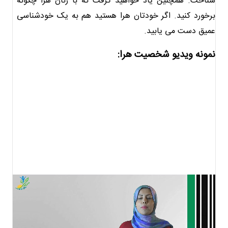
شناخت. همچنین یاد خواهید گرفت که با زنان هرا چگونه
برخورد کنید. اگر خودتان هرا هستید هم به یک خودشناسی
عمیق دست می یابید.
نمونه ویدیو شخصیت هرا: