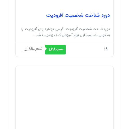
دوره شناخت شخصیت آفرودیت
دوره شناخت شخصیت آفرودیت اگر می خواهید زنان آفرودیت را
به خوبی بشناسید این فیلم آموزشی کمک زیادی به شما…
قیمت
قیمت
2,990,000
19
1,680,000
اصلی
فعلی
2,990,000 ریال
1,680,000 ریال
بود.
است.