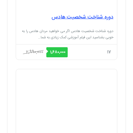
دوره شناخت شخصیت هادس
دوره شناخت شخصیت هادس اگر می خواهید مردان هادس را به
خوبی بشناسید این فیلم آموزشی کمک زیادی به شما…
قیمت
قیمت
2,990,000
17
1,680,000
اصلی
فعلی
2,990,000 ریال
1,680,000 ریال
بود.
است.