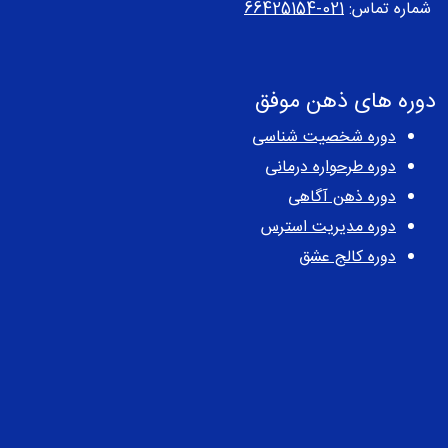
شماره تماس:
021-66425154
دوره های ذهن موفق
دوره شخصیت شناسی
دوره طرحواره درمانی
دوره ذهن آگاهی
دوره مدیریت استرس
دوره کالج عشق