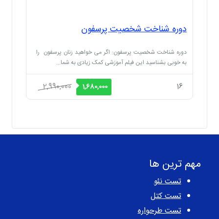
دوره شناخت شخصیت پرسفون
دوره شناخت شخصیت پرسفون: اگر می خواهید زنان پرسفون را
به خوبی بشناسید این فیلم آموزشی کمک زیادی به شما…
قیمت
قیمت
2,990,000
16
1,680,000
اصلی
فعلی
2,990,000 ریال
1,680,000 ریال
بود.
است.
مهم ترین ها
تست نئو
تست کتل
تست طرحواره