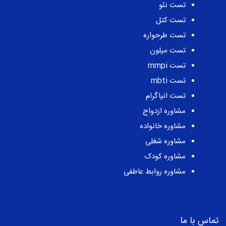
تست نئو
تست کتل
تست طرحواره
تست میلون
تست mmpi
تست mbti
تست انیاگرام
مشاوره ازدواج
مشاوره خانواده
مشاوره شغلی
مشاوره کودک
مشاوره روابط عاطفی
تماس با ما