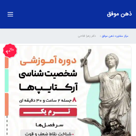
ذهن موفق
مرکز مشاوره ذهن موفق
»
دکتر زهرا فتاحی
40%
تخفیف