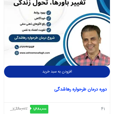
افزودن به سبد خرید
دوره درمان طرحواره رهاشدگی
قیمت
قیمت
2,990,000
41
1,680,000