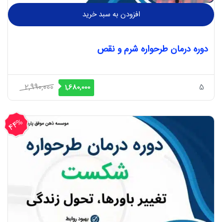
افزودن به سبد خرید
دوره درمان طرحواره شرم و نقص
قیمت
قیمت
2,990,000
5
1,680,000
اصلی
فعلی
2,990,000 ریال
1,680,000 ریال
44%
بود.
است.
تخفیف