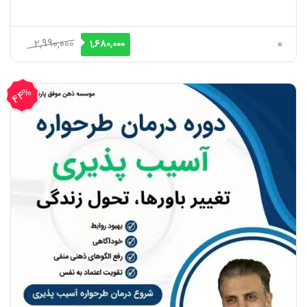
قیمت
قیمت
2,990,000
0
1,680,000
اصلی
فعلی
2,990,000 ریال
1,680,000 ریال
44%
بود.
است.
تخفیف