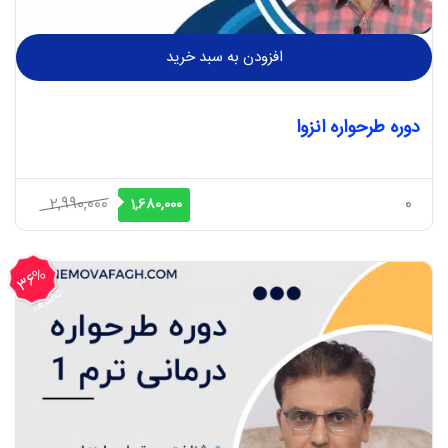
افزودن به سبد خرید
دوره طرحواره انزوا
قیمت
قیمت
2,990,000
0
1,680,000
اصلی
فعلی
2,990,000 ریال
1,680,000 ریال
36%
بود.
است.
تخفیف