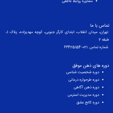
مشاوره روابط عاطفی
تماس با ما
تهران، میدان انقلاب، ابتدای کارگر جنوبی، کوچه مهدیزاده، پلاک 1،
طبقه 2
شماره تماس:
021-66425154
دوره های ذهن موفق
دوره شخصیت شناسی
دوره طرحواره درمانی
دوره ذهن آگاهی
دوره مدیریت استرس
دوره کالج عشق