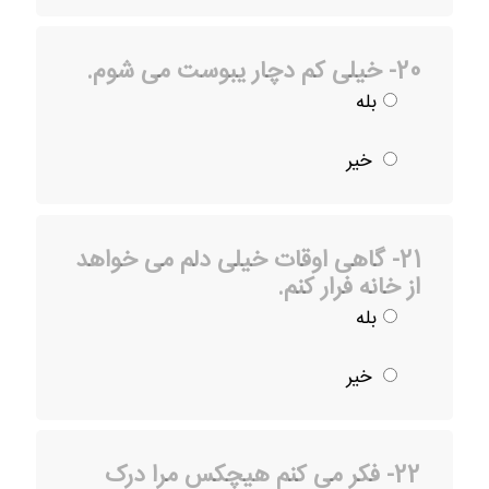
20- خیلی کم دچار یبوست می شوم.
بله
خیر
21- گاهی اوقات خیلی دلم می خواهد
از خانه فرار کنم.
بله
خیر
22- فکر می کنم هیچکس مرا درک