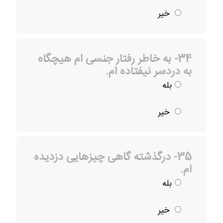
خیر
34- به خاطر رفتار جنسی ام هیچگاه
به دردسر نیفتاده ام.
بله
خیر
35- درگذشته گاهی چیزهایی دزدیده
ام.
بله
خیر