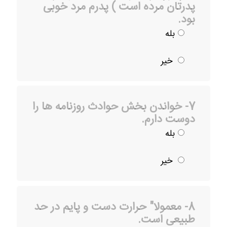
پدرتان مرده است ) پدرم مرد خوبی
بود.
بله
خیر
7- خواندن بخش حوادث روزنامه ها را
دوست دارم.
بله
خیر
8- معمولا" حرارت دست و پایم در حد
طبیعی است.