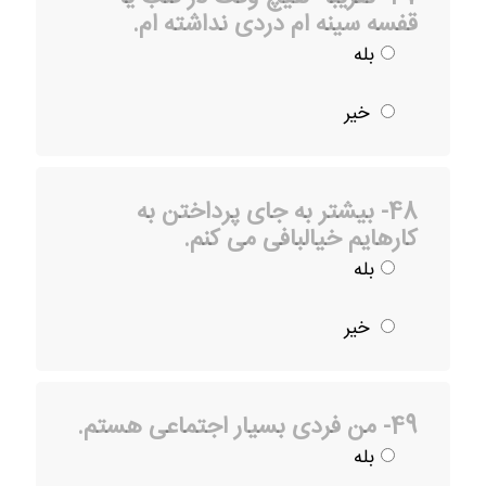
قفسه سینه ام دردی نداشته ام.
بله
خیر
48- بیشتر به جای پرداختن به
کارهایم خیالبافی می کنم.
بله
خیر
49- من فردی بسیار اجتماعی هستم.
بله