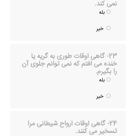
نمی کند.
بله
خیر
23- گاهی اوقات طوری به گریه یا
خنده می افتم که نمی توانم جلوی آن
را بگیرم.
بله
خیر
24- گاهی اوقات ارواح شیطانی مرا
تسخیر می کنند.