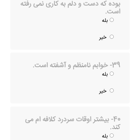
بوده که دست و دلم به کاری نمی رفته
است.
بله
خیر
39- خوابم نامنظم و آشفته است.
بله
خیر
40- بیشتر اوقات سردرد کلافه ام می
کند.
بله