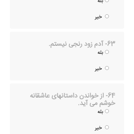
بله
خیر
63- آدم زود رنجی نیستم.
بله
خیر
64- از خواندن داستانهای عاشقانه
خوشم می آید.
بله
خیر