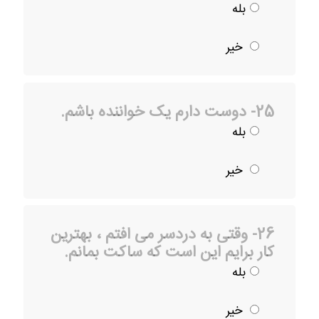
بله
خیر
25- دوست دارم یک خواننده باشم.
بله
خیر
26- وقتی به دردسر می افتم ، بهترین
کار برایم این است که ساکت بمانم.
بله
خیر