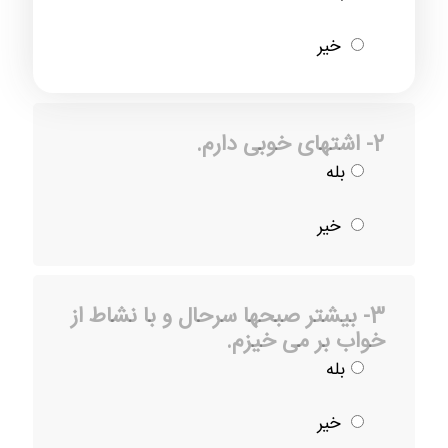
خیر
2- اشتهای خوبی دارم.
بله
خیر
3- بیشتر صبحها سرحال و با نشاط از
خواب بر می خیزم.
بله
خیر