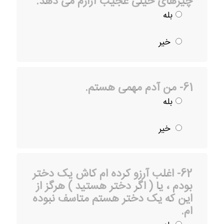
چیزهای خیلی عجیب آزارم می دهد.
بله
خیر
61- من آدم مهمی هستم.
بله
خیر
62- اغلب آرزو کرده ام کاش یک دختر
بودم ، یا ( اگر دختر هستید ) هرگز از
این که یک دختر هستم متاسف نبوده
ام.