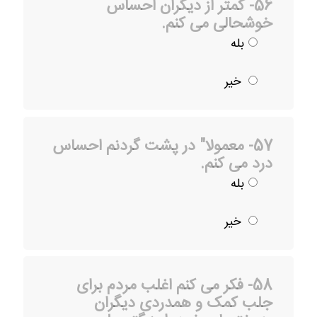
56- کمتر از دیگران احساس
خوشحالی می کنم.
بله
خیر
57- معمولا" در پشت گردنم احساس
درد می کنم.
بله
خیر
58- فکر می کنم اغلب مردم برای
جلب کمک و همدردی دیگران