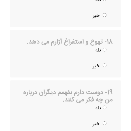
خیر
18- تهوع و استفراغ آزارم می دهد.
بله
خیر
19- دوست دارم بفهمم دیگران درباره
من چه فکر می کنند.
بله
خیر