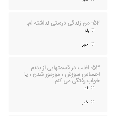
52- من زندگی درستی نداشته ام.
بله
خیر
53- اغلب در قسمتهایی از بدنم
احساس سوزش ، مورمور شدن ، یا
خواب رفتگی می کنم.
بله
خیر