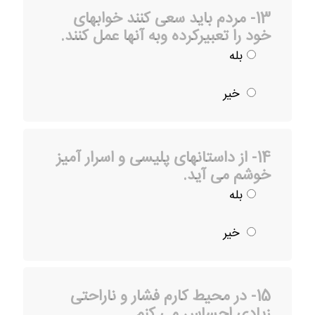
13- مردم باید سعی کنند خوابهای
خود را تعبیرکرده وبه آنها عمل کنند.
بله
خیر
14- از داستانهای پلیسی و اسرار آمیز
خوشم می آید.
بله
خیر
15- در محیط کارم فشار و ناراحتی
زیادی احساس می کنم.