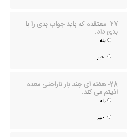
27- معتقدم که باید جواب بدی را با
بدی داد.
بله
خیر
28- هفته ای چند بار ناراحتی معده
اذیتم می کند.
بله
خیر