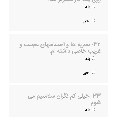
بله
خیر
32- تجربه ها و احساسهای عجیب و
غریب خاصی داشته ام.
بله
خیر
33- خیلی کم نگران سلامتیم می
شوم.
بله