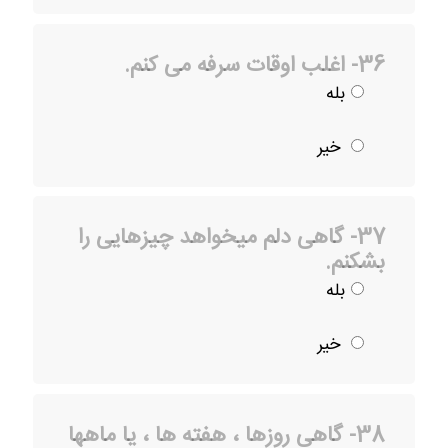
36- اغلب اوقات سرفه می کنم.
بله
خیر
37- گاهی دلم میخواهد چیزهایی را
بشکنم.
بله
خیر
38- گاهی روزها ، هفته ها ، یا ماهها