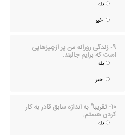
بله
خیر
9- زندگی روزانه من پر ازچیزهایی
است که برایم جالبند.
بله
خیر
10- تقریبا" به اندازه سابق قادر به کار
کردن هستم.
بله