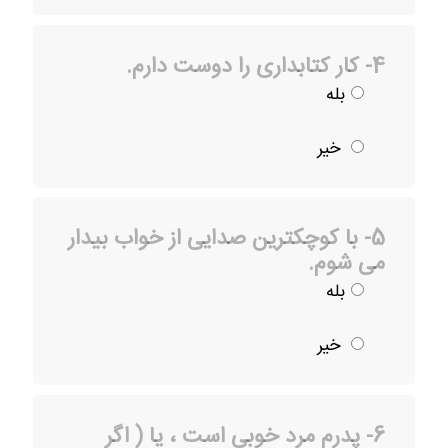
4- کار کتابداری را دوست دارم.
بله
خیر
5- با کوچکترین صدایی از خواب بیدار
می شوم.
بله
خیر
6- پدرم مرد خوبی است ، یا ( اگر