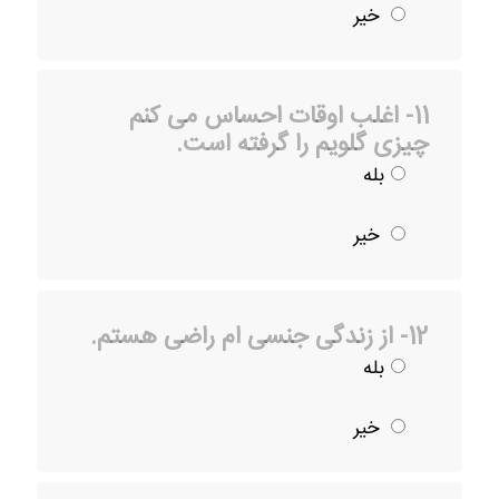
خیر
11- اغلب اوقات احساس می کنم
چیزی گلویم را گرفته است.
بله
خیر
12- از زندگی جنسی ام راضی هستم.
بله
خیر